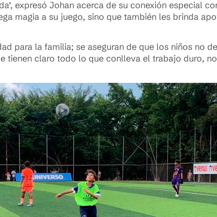
vida’, expresó Johan acerca de su conexión especial c
ega magia a su juego, sino que también les brinda a
ad para la familia; se aseguran de que los niños no d
ue tienen claro todo lo que conlleva el trabajo duro, 