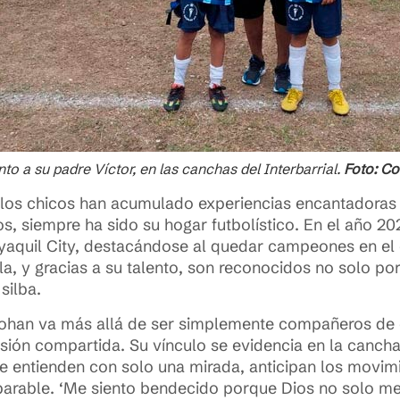
to a su padre Víctor, en las canchas del Interbarrial.
Foto: Co
 los chicos han acumulado experiencias encantadoras 
s, siempre ha sido su hogar futbolístico. En el año 20
yaquil City, destacándose al quedar campeones en el
, y gracias a su talento, son reconocidos no solo por
silba.
 Johan va más allá de ser simplemente compañeros de
sión compartida. Su vínculo se evidencia en la canc
 entienden con solo una mirada, anticipan los movimi
parable. ‘Me siento bendecido porque Dios no solo m