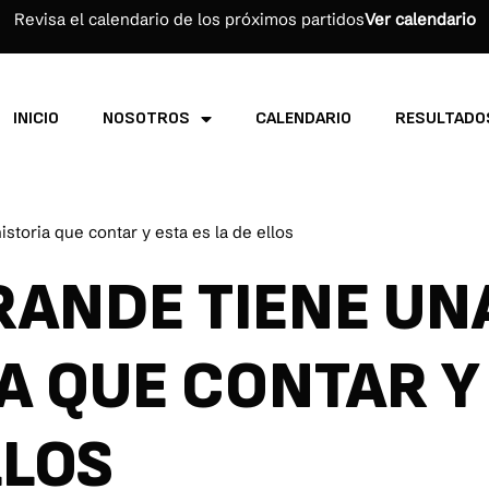
Revisa el calendario de los próximos partidos
Ver calendario
INICIO
NOSOTROS
CALENDARIO
RESULTADO
storia que contar y esta es la de ellos
RANDE TIENE UN
A QUE CONTAR Y
LLOS