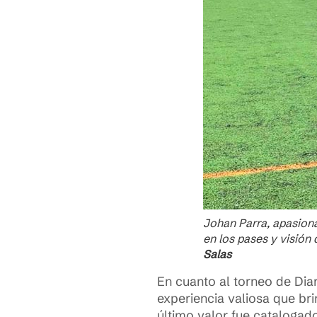
Johan Parra, apasionad
en los pases y visión
Salas
En cuanto al torneo de Diar
experiencia valiosa que bri
último valor fue catalogad