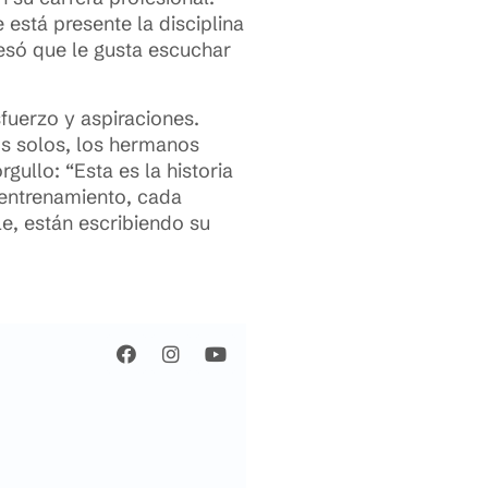
 está presente la disciplina
fesó que le gusta escuchar
sfuerzo y aspiraciones.
os solos, los hermanos
gullo: “Esta es la historia
 entrenamiento, cada
e, están escribiendo su