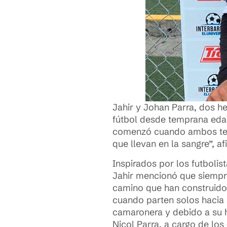
Jahir y Johan Parra, dos h
fútbol desde temprana edad
comenzó cuando ambos tenía
que llevan en la sangre”, a
Inspirados por los futbolis
Jahir mencionó que siempre
camino que han construido
cuando parten solos hacia
camaronera y debido a su 
Nicol Parra, a cargo de los