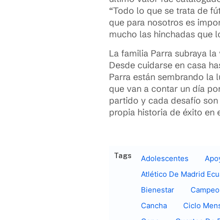
“Todo lo que se trata de fú
que para nosotros es impor
mucho las hinchadas que lo
La familia Parra subraya la
Desde cuidarse en casa has
Parra están sembrando la lu
que van a contar un día po
partido y cada desafío son
propia historia de éxito en
Tags
Adolescentes
Apo
Atlético De Madrid Ec
Bienestar
Campeo
Cancha
Ciclo Mens