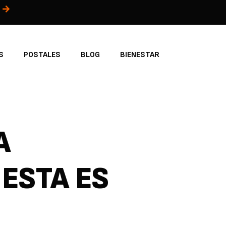
S
POSTALES
BLOG
BIENESTAR
A
 ESTA ES