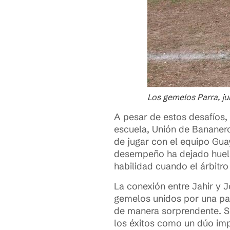
Los gemelos Parra, jun
A pesar de estos desafíos,
escuela, Unión de Bananero
de jugar con el equipo Gua
desempeño ha dejado huella
habilidad cuando el árbitro 
La conexión entre Jahir y
gemelos unidos por una pa
de manera sorprendente. Se
los éxitos como un dúo im