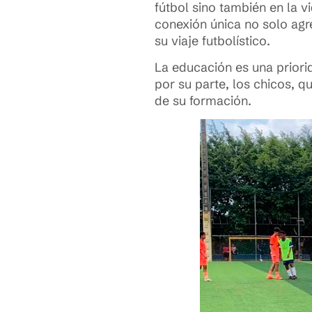
fútbol sino también en la 
conexión única no solo agr
su viaje futbolístico.
La educación es una priorid
por su parte, los chicos, q
de su formación.