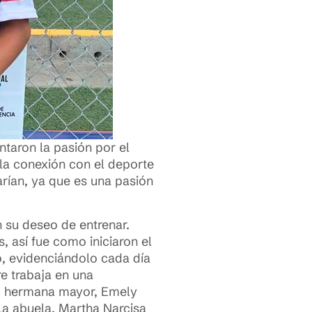
taron la pasión por el
 la conexión con el deporte
rían, ya que es una pasión
n su deseo de entrenar.
 así fue como iniciaron el
, evidenciándolo cada día
e trabaja en una
u hermana mayor, Emely
 La abuela, Martha Narcisa