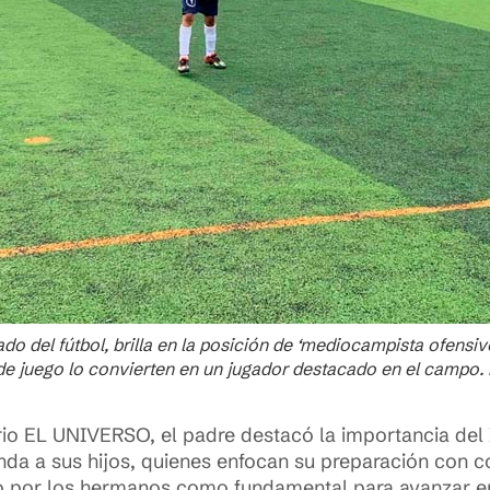
o del fútbol, brilla en la posición de ‘mediocampista ofensivo
 de juego lo convierten en un jugador destacado en el campo.
io EL UNIVERSO, el padre destacó la importancia del I
nda a sus hijos, quienes enfocan su preparación con co
o por los hermanos como fundamental para avanzar en 