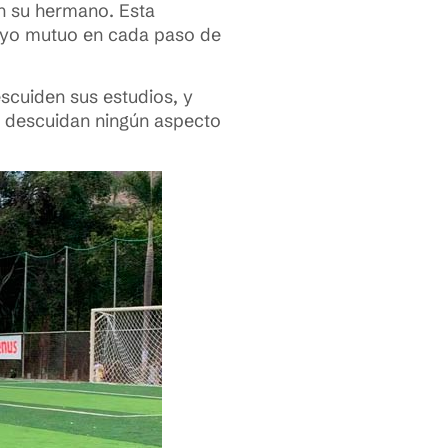
on su hermano. Esta
poyo mutuo en cada paso de
escuiden sus estudios, y
no descuidan ningún aspecto