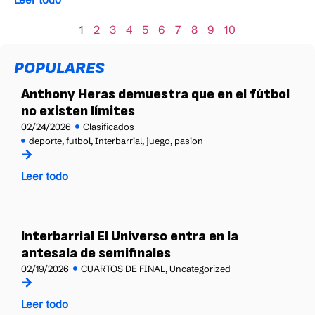
1
2
3
4
5
6
7
8
9
10
POPULARES
Anthony Heras demuestra que en el fútbol
no existen límites
02/24/2026
Clasificados
deporte
,
futbol
,
Interbarrial
,
juego
,
pasion
Leer todo
Interbarrial El Universo entra en la
antesala de semifinales
02/19/2026
CUARTOS DE FINAL
,
Uncategorized
Leer todo