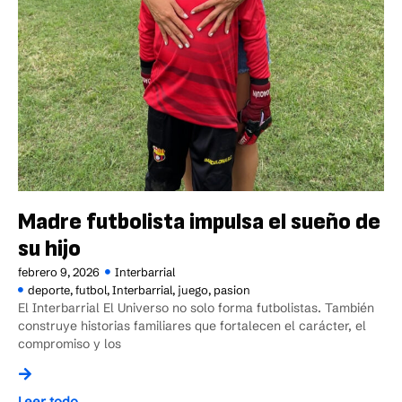
Madre futbolista impulsa el sueño de
su hijo
febrero 9, 2026
Interbarrial
deporte
,
futbol
,
Interbarrial
,
juego
,
pasion
El Interbarrial El Universo no solo forma futbolistas. También
construye historias familiares que fortalecen el carácter, el
compromiso y los
Leer todo