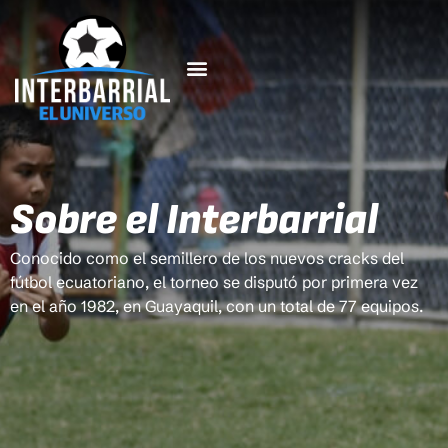
Sobre el Interbarrial
Conocido como el semillero de los nuevos cracks del
fútbol ecuatoriano, el torneo se disputó por primera vez
en el año 1982, en Guayaquil, con un total de 77 equipos.