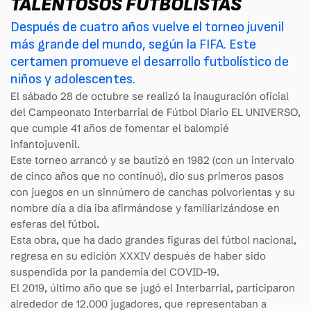
TALENTOSOS FUTBOLISTAS
Después de cuatro años vuelve el torneo juvenil
más grande del mundo, según la FIFA. Este
certamen promueve el desarrollo futbolístico de
niños y adolescentes.
El sábado 28 de octubre se realizó la inauguración oficial
del Campeonato Interbarrial de Fútbol Diario EL UNIVERSO,
que cumple 41 años de fomentar el balompié
infantojuvenil.
Este torneo arrancó y se bautizó en 1982 (con un intervalo
de cinco años que no continuó), dio sus primeros pasos
con juegos en un sinnúmero de canchas polvorientas y su
nombre día a día iba afirmándose y familiarizándose en
esferas del fútbol.
Esta obra, que ha dado grandes figuras del fútbol nacional,
regresa en su edición XXXIV después de haber sido
suspendida por la pandemia del COVID-19.
El 2019, último año que se jugó el Interbarrial, participaron
alrededor de 12.000 jugadores, que representaban a