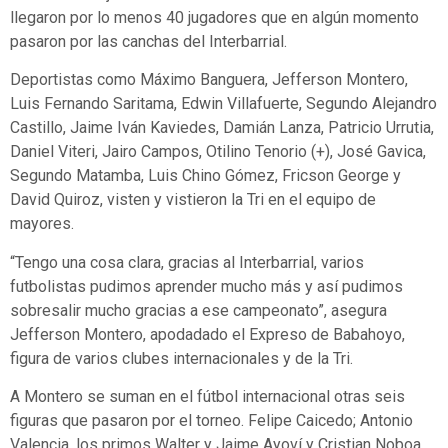
llegaron por lo menos 40 jugadores que en algún momento
pasaron por las canchas del Interbarrial.
Deportistas como Máximo Banguera, Jefferson Montero,
Luis Fernando Saritama, Edwin Villafuerte, Segundo Alejandro
Castillo, Jaime Iván Kaviedes, Damián Lanza, Patricio Urrutia,
Daniel Viteri, Jairo Campos, Otilino Tenorio (+), José Gavica,
Segundo Matamba, Luis Chino Gómez, Fricson George y
David Quiroz, visten y vistieron la Tri en el equipo de
mayores.
“Tengo una cosa clara, gracias al Interbarrial, varios
futbolistas pudimos aprender mucho más y así pudimos
sobresalir mucho gracias a ese campeonato”, asegura
Jefferson Montero, apodadado el Expreso de Babahoyo,
figura de varios clubes internacionales y de la Tri.
A Montero se suman en el fútbol internacional otras seis
figuras que pasaron por el torneo. Felipe Caicedo; Antonio
Valencia, los primos Walter y Jaime Ayoví y Cristian Noboa.