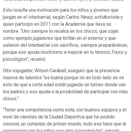
Esto resulta una motivación para los niños y jóvenes que
juegan en el Interbarrial, según Carlos Yánez, exfutbolista y
quien participó en 2011 con la Academia que lleva su
nombre. “Uno siempre lo recalca en los chicos, que cojan
como ejemplo jugadores que brillan en el exterior y que
salieron del Interbarrial con sacrificio, siempre preparándose,
porque eso ayuda muchísimo a mejorar en lo técnico, físico y
psicológico”, recalcó.
Otro exjugador, Wilson Carabalí, aseguró que la presencia
masiva de talentos “es buena porque no en todo lado se ve
esto de que a corta edad están jugando un torneo donde van
los padres y eso ayuda a la posibilidad de participar con más
chicos.”
“Tener una competencia como esta, con buenos equipos y el
nivel de canchas de la Ciudad Deportiva que he podido
conocer, un complejo de primer mundo, todo eso hace que la
experiencia con los niños sea algo espectacular”, agregó