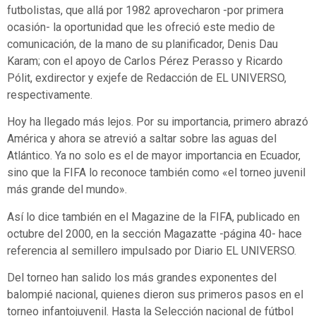
futbolistas, que allá por 1982 aprovecharon -por primera
ocasión- la oportunidad que les ofreció este medio de
comunicación, de la mano de su planificador, Denis Dau
Karam; con el apoyo de Carlos Pérez Perasso y Ricardo
Pólit, exdirector y exjefe de Redacción de EL UNIVERSO,
respectivamente.
Hoy ha llegado más lejos. Por su importancia, primero abrazó
América y ahora se atrevió a saltar sobre las aguas del
Atlántico. Ya no solo es el de mayor importancia en Ecuador,
sino que la FIFA lo reconoce también como «el torneo juvenil
más grande del mundo».
Así lo dice también en el Magazine de la FIFA, publicado en
octubre del 2000, en la sección Magazatte -página 40- hace
referencia al semillero impulsado por Diario EL UNIVERSO.
Del torneo han salido los más grandes exponentes del
balompié nacional, quienes dieron sus primeros pasos en el
torneo infantojuvenil. Hasta la Selección nacional de fútbol