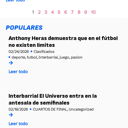
1
2
3
4
5
6
7
8
9
10
POPULARES
Anthony Heras demuestra que en el fútbol
no existen límites
02/24/2026
Clasificados
deporte
,
futbol
,
Interbarrial
,
juego
,
pasion
Leer todo
Interbarrial El Universo entra en la
antesala de semifinales
02/19/2026
CUARTOS DE FINAL
,
Uncategorized
Leer todo