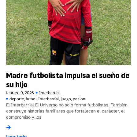
Madre futbolista impulsa el sueño de
su hijo
febrero 9, 2026
Interbarrial
deporte
,
futbol
,
Interbarrial
,
juego
,
pasion
El Interbarrial El Universo no solo forma futbolistas. También
construye historias familiares que fortalecen el carácter, el
compromiso y los
Leer todo