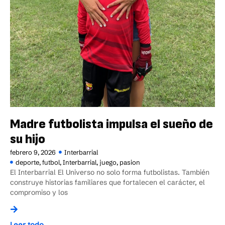
Madre futbolista impulsa el sueño de
su hijo
febrero 9, 2026
Interbarrial
deporte
,
futbol
,
Interbarrial
,
juego
,
pasion
El Interbarrial El Universo no solo forma futbolistas. También
construye historias familiares que fortalecen el carácter, el
compromiso y los
Leer todo