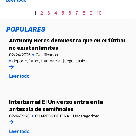
1
2
3
4
5
6
7
8
9
10
POPULARES
Anthony Heras demuestra que en el fútbol
no existen límites
02/24/2026
Clasificados
deporte
,
futbol
,
Interbarrial
,
juego
,
pasion
Leer todo
Interbarrial El Universo entra en la
antesala de semifinales
02/19/2026
CUARTOS DE FINAL
,
Uncategorized
Leer todo