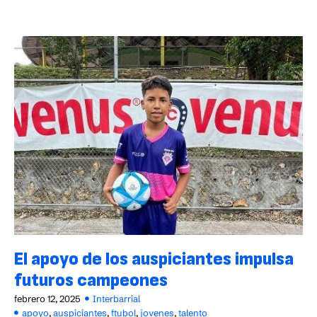
El apoyo de los auspiciantes impulsa
futuros campeones
febrero 12, 2025
Interbarrial
apoyo
,
auspiciantes
,
ftubol
,
jovenes
,
talento