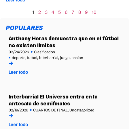
1
2
3
4
5
6
7
8
9
10
POPULARES
Anthony Heras demuestra que en el fútbol
no existen límites
02/24/2026
Clasificados
deporte
,
futbol
,
Interbarrial
,
juego
,
pasion
Leer todo
Interbarrial El Universo entra en la
antesala de semifinales
02/19/2026
CUARTOS DE FINAL
,
Uncategorized
Leer todo