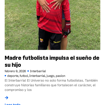
Madre futbolista impulsa el sueño de
su hijo
febrero 9, 2026
Interbarrial
deporte
,
futbol
,
Interbarrial
,
juego
,
pasion
El Interbarrial El Universo no solo forma futbolistas. También
construye historias familiares que fortalecen el carácter, el
compromiso y los
Leer todo