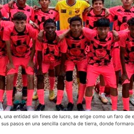
 una entidad sin fines de lucro, se erige como un faro de e
sus pasos en una sencilla cancha de tierra, donde forma