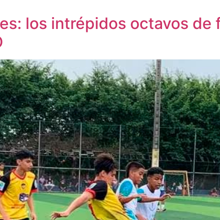
s: los intrépidos octavos de fi
O