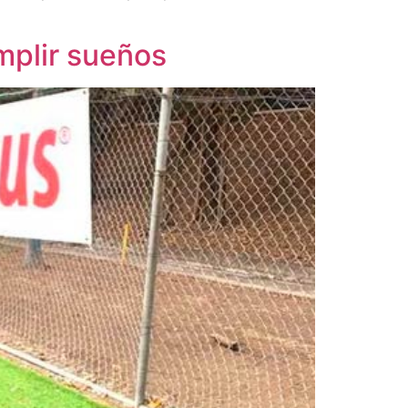
umplir sueños