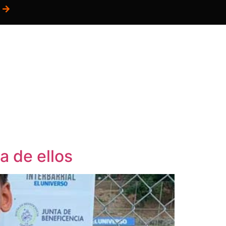
S
POSTALES
BLOG
BIENESTAR
a de ellos