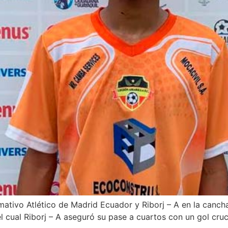
ativo Atlético de Madrid Ecuador y Riborj – A en la canch
cual Riborj – A aseguró su pase a cuartos con un gol cruci