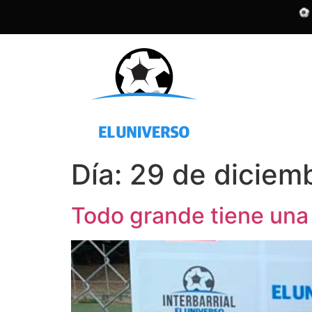
Día:
29 de diciem
Todo grande tiene una h