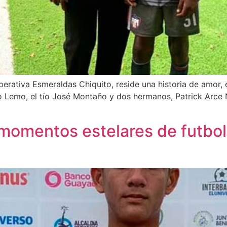
perativa Esmeraldas Chiquito, reside una historia de amor, 
o Lemo, el tío José Montaño y dos hermanos, Patrick Arce 
 momentos estelares de futbol