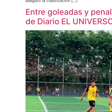
aseguró la clasificación […]
Entre goleadas y penale
de Diario EL UNIVERS