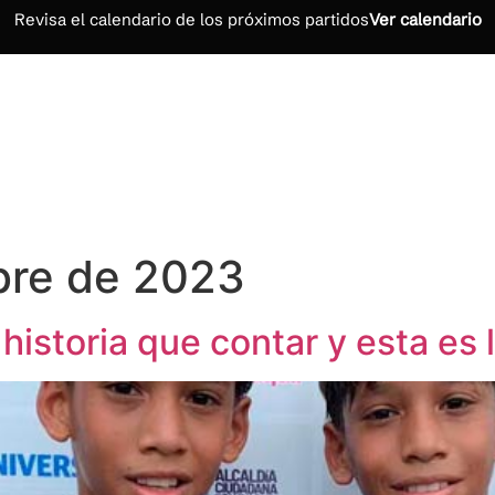
Revisa el calendario de los próximos partidos
Ver calendario
INICIO
NOSOTROS
CALENDARIO
RESULTADO
bre de 2023
istoria que contar y esta es l