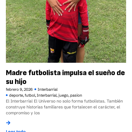
Madre futbolista impulsa el sueño de
su hijo
febrero 9, 2026
Interbarrial
deporte
,
futbol
,
Interbarrial
,
juego
,
pasion
El Interbarrial El Universo no solo forma futbolistas. También
construye historias familiares que fortalecen el carácter, el
compromiso y los
Leer todo