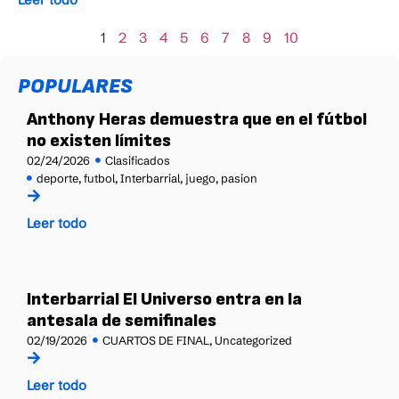
1
2
3
4
5
6
7
8
9
10
POPULARES
Anthony Heras demuestra que en el fútbol
no existen límites
02/24/2026
Clasificados
deporte
,
futbol
,
Interbarrial
,
juego
,
pasion
Leer todo
Interbarrial El Universo entra en la
antesala de semifinales
02/19/2026
CUARTOS DE FINAL
,
Uncategorized
Leer todo