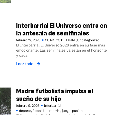
Interbarrial El Universo entra en
la antesala de semifinales
febrero 19, 2026
CUARTOS DE FINAL
,
Uncategorized
El Interbarrial El Universo 2026 entra en su fase más
emocionante. Las semifinales ya están en el horizonte
y cada
Leer todo
Madre futbolista impulsa el
sueño de su hijo
febrero 9, 2026
Interbarrial
deporte
,
futbol
,
Interbarrial
,
juego
,
pasion