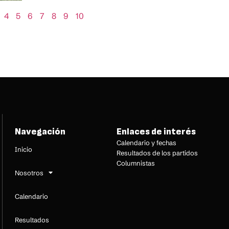
4
5
6
7
8
9
10
Navegación
Enlaces de interés
Calendario y fechas
Inicio
Resultados de los partidos
Columnistas
Nosotros
Calendario
Resultados