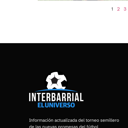
1
2
3
Información actualizada del torneo semillero
de las nuevas promesas del fútbol