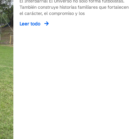
El Interbarrial El Universo no solo forma futbolistas.
También construye historias familiares que fortalecen
el carácter, el compromiso y los
Leer todo