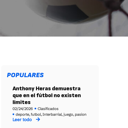
POPULARES
Anthony Heras demuestra
que en el fútbol no existen
límites
02/24/2026
Clasificados
deporte
,
futbol
,
Interbarrial
,
juego
,
pasion
Leer todo