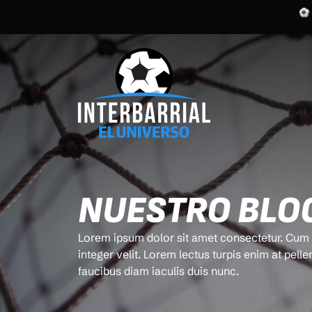
NUESTRO BLO
Lorem ipsum dolor sit amet consectetur. Cum n
integer velit. Lorem lectus turpis enim at pelle
faucibus diam iaculis duis nunc.