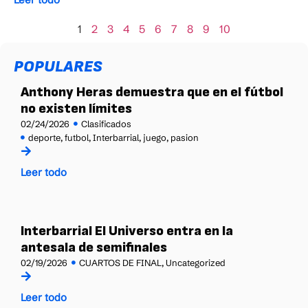
1
2
3
4
5
6
7
8
9
10
POPULARES
Anthony Heras demuestra que en el fútbol
no existen límites
02/24/2026
Clasificados
deporte
,
futbol
,
Interbarrial
,
juego
,
pasion
Leer todo
Interbarrial El Universo entra en la
antesala de semifinales
02/19/2026
CUARTOS DE FINAL
,
Uncategorized
Leer todo