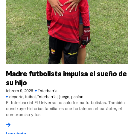
Madre futbolista impulsa el sueño de
su hijo
febrero 9, 2026
Interbarrial
deporte
,
futbol
,
Interbarrial
,
juego
,
pasion
El Interbarrial El Universo no solo forma futbolistas. También
construye historias familiares que fortalecen el carácter, el
compromiso y los
Leer todo