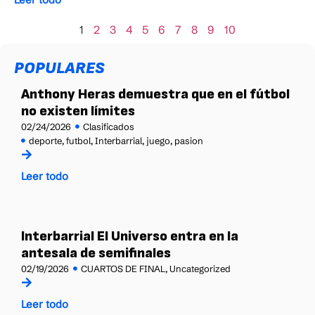
1
2
3
4
5
6
7
8
9
10
POPULARES
Anthony Heras demuestra que en el fútbol
no existen límites
02/24/2026
Clasificados
deporte
,
futbol
,
Interbarrial
,
juego
,
pasion
Leer todo
Interbarrial El Universo entra en la
antesala de semifinales
02/19/2026
CUARTOS DE FINAL
,
Uncategorized
Leer todo