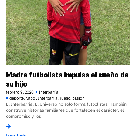
Madre futbolista impulsa el sueño de
su hijo
febrero 9, 2026
Interbarrial
deporte
,
futbol
,
Interbarrial
,
juego
,
pasion
El Interbarrial El Universo no solo forma futbolistas. También
construye historias familiares que fortalecen el carácter, el
compromiso y los
Leer todo