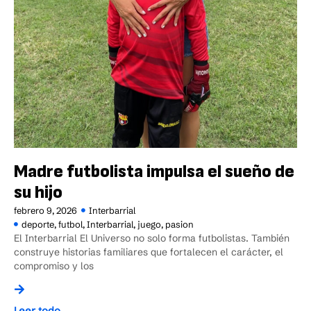
Madre futbolista impulsa el sueño de
su hijo
febrero 9, 2026
Interbarrial
deporte
,
futbol
,
Interbarrial
,
juego
,
pasion
El Interbarrial El Universo no solo forma futbolistas. También
construye historias familiares que fortalecen el carácter, el
compromiso y los
Leer todo