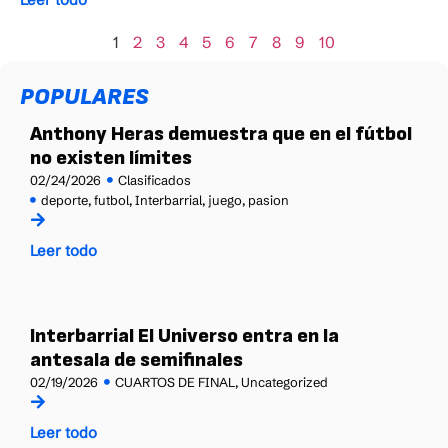
1
2
3
4
5
6
7
8
9
10
POPULARES
Anthony Heras demuestra que en el fútbol
no existen límites
02/24/2026
Clasificados
deporte
,
futbol
,
Interbarrial
,
juego
,
pasion
Leer todo
Interbarrial El Universo entra en la
antesala de semifinales
02/19/2026
CUARTOS DE FINAL
,
Uncategorized
Leer todo