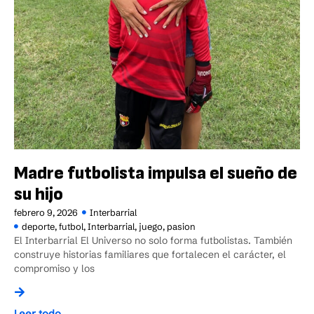
Madre futbolista impulsa el sueño de
su hijo
febrero 9, 2026
Interbarrial
deporte
,
futbol
,
Interbarrial
,
juego
,
pasion
El Interbarrial El Universo no solo forma futbolistas. También
construye historias familiares que fortalecen el carácter, el
compromiso y los
Leer todo