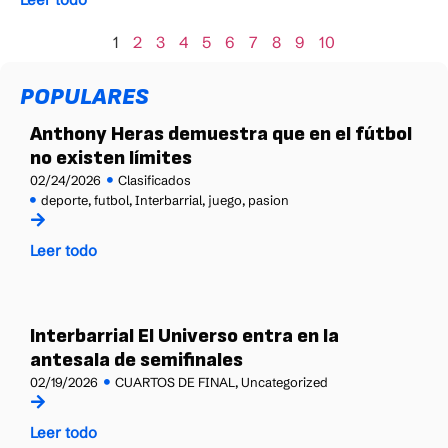
1
2
3
4
5
6
7
8
9
10
POPULARES
Anthony Heras demuestra que en el fútbol
no existen límites
02/24/2026
Clasificados
deporte
,
futbol
,
Interbarrial
,
juego
,
pasion
Leer todo
Interbarrial El Universo entra en la
antesala de semifinales
02/19/2026
CUARTOS DE FINAL
,
Uncategorized
Leer todo