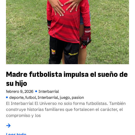
Madre futbolista impulsa el sueño de
su hijo
febrero 9, 2026
Interbarrial
deporte
,
futbol
,
Interbarrial
,
juego
,
pasion
El Interbarrial El Universo no solo forma futbolistas. También
construye historias familiares que fortalecen el carácter, el
compromiso y los
Leer todo