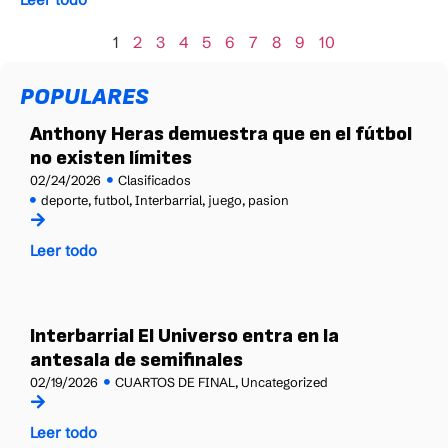
1
2
3
4
5
6
7
8
9
10
POPULARES
Anthony Heras demuestra que en el fútbol
no existen límites
02/24/2026
Clasificados
deporte
,
futbol
,
Interbarrial
,
juego
,
pasion
Leer todo
Interbarrial El Universo entra en la
antesala de semifinales
02/19/2026
CUARTOS DE FINAL
,
Uncategorized
Leer todo