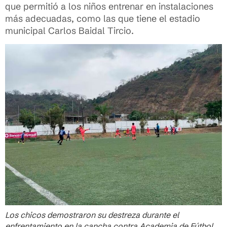
que permitió a los niños entrenar en instalaciones
más adecuadas, como las que tiene el estadio
municipal Carlos Baidal Tircio.
Los chicos demostraron su destreza durante el
enfrentamiento en la cancha contra Academia de Fútbol