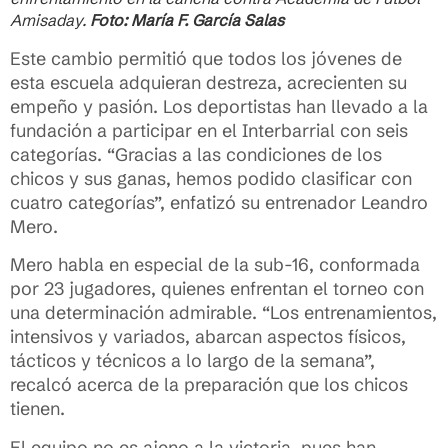
Amisaday.
Foto: María F. García Salas
Este cambio permitió que todos los jóvenes de
esta escuela adquieran destreza, acrecienten su
empeño y pasión. Los deportistas han llevado a la
fundación a participar en el Interbarrial con seis
categorías. “Gracias a las condiciones de los
chicos y sus ganas, hemos podido clasificar con
cuatro categorías”, enfatizó su entrenador Leandro
Mero.
Mero habla en especial de la sub-16, conformada
por 23 jugadores, quienes enfrentan el torneo con
una determinación admirable. “Los entrenamientos,
intensivos y variados, abarcan aspectos físicos,
tácticos y técnicos a lo largo de la semana”,
recalcó acerca de la preparación que los chicos
tienen.
El equipo no es ajeno a la victoria, pues han