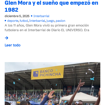
Glen Mora y el sueño que empezó en
1982
diciembre 5, 2025
Interbarrial
deporte
,
futbol
,
Interbarrial
,
juego
,
pasion
A los 11 años, Glen Mora vivió su primera gran emoción
futbolera en el Interbarrial de Diario EL UNIVERSO. Era
Leer todo