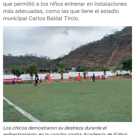
que permitió a los niños entrenar en instalaciones
más adecuadas, como las que tiene el estadio
municipal Carlos Baidal Tircio.
Los chicos demostraron su destreza durante el
enfrentamiento en la cancha contra Academia de Fútbol