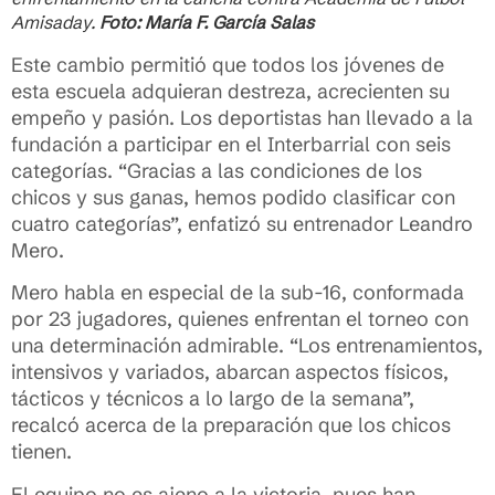
Amisaday.
Foto: María F. García Salas
Este cambio permitió que todos los jóvenes de
esta escuela adquieran destreza, acrecienten su
empeño y pasión. Los deportistas han llevado a la
fundación a participar en el Interbarrial con seis
categorías. “Gracias a las condiciones de los
chicos y sus ganas, hemos podido clasificar con
cuatro categorías”, enfatizó su entrenador Leandro
Mero.
Mero habla en especial de la sub-16, conformada
por 23 jugadores, quienes enfrentan el torneo con
una determinación admirable. “Los entrenamientos,
intensivos y variados, abarcan aspectos físicos,
tácticos y técnicos a lo largo de la semana”,
recalcó acerca de la preparación que los chicos
tienen.
El equipo no es ajeno a la victoria, pues han