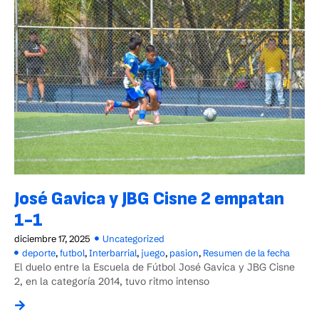
José Gavica y JBG Cisne 2 empatan
1-1
diciembre 17, 2025
Uncategorized
deporte
,
futbol
,
Interbarrial
,
juego
,
pasion
,
Resumen de la fecha
El duelo entre la Escuela de Fútbol José Gavica y JBG Cisne
2, en la categoría 2014, tuvo ritmo intenso