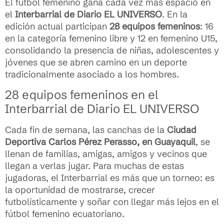
El fútbol femenino gana cada vez más espacio en
el
Interbarrial de Diario EL UNIVERSO
. En la
edición actual participan
28 equipos femeninos
: 16
en la categoría femenino libre y 12 en femenino U15,
consolidando la presencia de niñas, adolescentes y
jóvenes que se abren camino en un deporte
tradicionalmente asociado a los hombres.
28 equipos femeninos en el
Interbarrial de Diario EL UNIVERSO
Cada fin de semana, las canchas de la
Ciudad
Deportiva Carlos Pérez Perasso, en Guayaquil
, se
llenan de familias, amigas, amigos y vecinos que
llegan a verlas jugar. Para muchas de estas
jugadoras, el Interbarrial es más que un torneo: es
la oportunidad de mostrarse, crecer
futbolísticamente y soñar con llegar más lejos en el
fútbol femenino ecuatoriano.