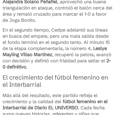
Alejandra Solano Peñafiel
, aprovechó una buena
triangulación en ataque, controló el balón cerca del
área y remató cruzado para marcar el 1–0 a favor
de Joga Bonito.
En el segundo tiempo, Cedpe adelantó sus líneas
en busca del empate, pero una mala salida desde
el fondo terminó en el segundo tanto. Al minuto 15
de la etapa complementaria, la número 4,
Leslye
Mayling Villao Martínez
, recuperó la pelota, avanzó
con decisión y definió con frialdad para sellar el
2–
0 definitivo
.
El crecimiento del fútbol femenino en
el Interbarrial
Más allá del resultado, este partido refleja el
crecimiento y la calidad del
fútbol femenino en el
Interbarrial de Diario EL UNIVERSO
. Cada fecha
suma nuevas historias, referentes y niñas que