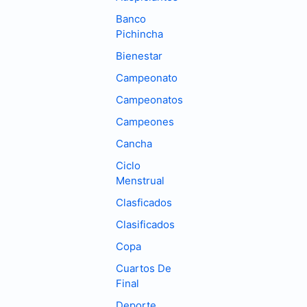
Banco
Pichincha
Bienestar
Campeonato
Campeonatos
Campeones
Cancha
Ciclo
Menstrual
Clasficados
Clasificados
Copa
Cuartos De
Final
Deporte