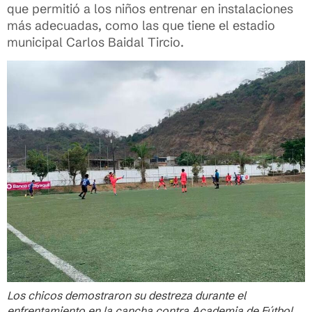
que permitió a los niños entrenar en instalaciones
más adecuadas, como las que tiene el estadio
municipal Carlos Baidal Tircio.
Los chicos demostraron su destreza durante el
enfrentamiento en la cancha contra Academia de Fútbol