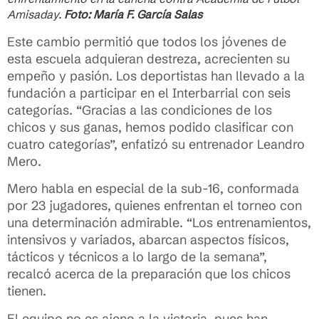
Amisaday.
Foto: María F. García Salas
Este cambio permitió que todos los jóvenes de
esta escuela adquieran destreza, acrecienten su
empeño y pasión. Los deportistas han llevado a la
fundación a participar en el Interbarrial con seis
categorías. “Gracias a las condiciones de los
chicos y sus ganas, hemos podido clasificar con
cuatro categorías”, enfatizó su entrenador Leandro
Mero.
Mero habla en especial de la sub-16, conformada
por 23 jugadores, quienes enfrentan el torneo con
una determinación admirable. “Los entrenamientos,
intensivos y variados, abarcan aspectos físicos,
tácticos y técnicos a lo largo de la semana”,
recalcó acerca de la preparación que los chicos
tienen.
El equipo no es ajeno a la victoria, pues han