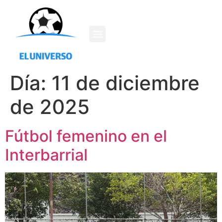
Día:
11 de diciembre
de 2025
Fútbol femenino en el
Interbarrial