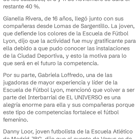
restante 40 %.
Gianella Rivera, de 16 años, llegó junto con sus
compañeras desde Lomas de Sargentillo. La joven,
que defiende los colores de la Escuela de Fútbol
Lyon, dijo que la actividad fue muy gratificante para
ella debido a que pudo conocer las instalaciones
de la Ciudad Deportiva, y esto la motiva para lo
que será en el futuro la competencia.
Por su parte, Gabriela Loffredo, una de las
jugadoras de mayor experiencia y líder de la
Escuela de Fútbol Lyon, mencionó que volver a ser
parte del Interbarrial de EL UNIVERSO es una
alegría enorme para ella y sus compañeras porque
este tipo de competencias fortalece el fútbol
femenino.
Danny Loor, joven futbolista de la Escuela Atlético
de Madrid JBG, dijo que el evento de Venus es de