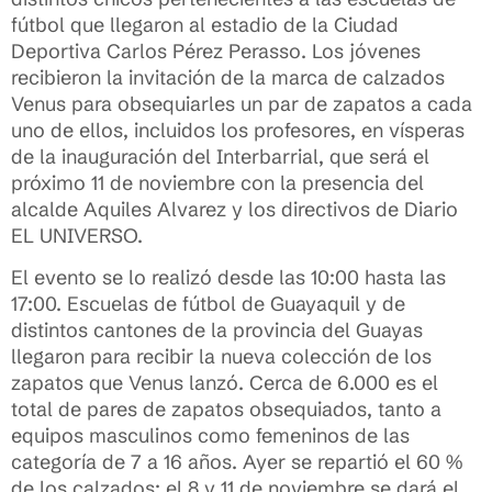
fútbol que llegaron al estadio de la Ciudad
Deportiva Carlos Pérez Perasso. Los jóvenes
recibieron la invitación de la marca de calzados
Venus para obsequiarles un par de zapatos a cada
uno de ellos, incluidos los profesores, en vísperas
de la inauguración del Interbarrial, que será el
próximo 11 de noviembre con la presencia del
alcalde Aquiles Alvarez y los directivos de Diario
EL UNIVERSO.
El evento se lo realizó desde las 10:00 hasta las
17:00. Escuelas de fútbol de Guayaquil y de
distintos cantones de la provincia del Guayas
llegaron para recibir la nueva colección de los
zapatos que Venus lanzó. Cerca de 6.000 es el
total de pares de zapatos obsequiados, tanto a
equipos masculinos como femeninos de las
categoría de 7 a 16 años. Ayer se repartió el 60 %
de los calzados; el 8 y 11 de noviembre se dará el