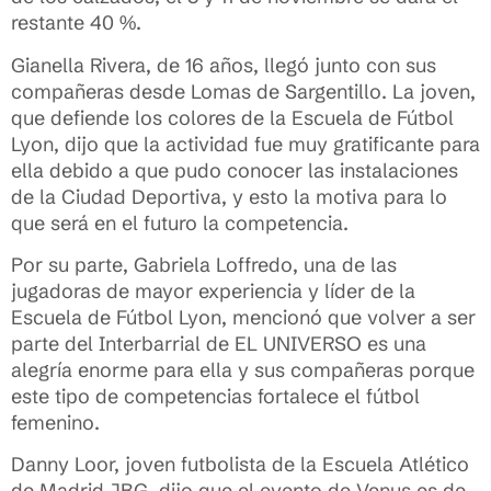
restante 40 %.
Gianella Rivera, de 16 años, llegó junto con sus
compañeras desde Lomas de Sargentillo. La joven,
que defiende los colores de la Escuela de Fútbol
Lyon, dijo que la actividad fue muy gratificante para
ella debido a que pudo conocer las instalaciones
de la Ciudad Deportiva, y esto la motiva para lo
que será en el futuro la competencia.
Por su parte, Gabriela Loffredo, una de las
jugadoras de mayor experiencia y líder de la
Escuela de Fútbol Lyon, mencionó que volver a ser
parte del Interbarrial de EL UNIVERSO es una
alegría enorme para ella y sus compañeras porque
este tipo de competencias fortalece el fútbol
femenino.
Danny Loor, joven futbolista de la Escuela Atlético
de Madrid JBG, dijo que el evento de Venus es de