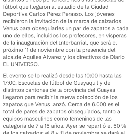
fútbol que llegaron al estadio de la Ciudad
Deportiva Carlos Pérez Perasso. Los jóvenes
recibieron la invitación de la marca de calzados
Venus para obsequiarles un par de zapatos a cada
uno de ellos, incluidos los profesores, en vísperas
de la inauguración del Interbarrial, que será el
próximo 11 de noviembre con la presencia del
alcalde Aquiles Alvarez y los directivos de Diario
EL UNIVERSO.
El evento se lo realizó desde las 10:00 hasta las
17:00. Escuelas de fútbol de Guayaquil y de
distintos cantones de la provincia del Guayas
llegaron para recibir la nueva colección de los
zapatos que Venus lanzó. Cerca de 6.000 es el
total de pares de zapatos obsequiados, tanto a
equipos masculinos como femeninos de las
categoría de 7 a 16 años. Ayer se repartió el 60 %
de los calzados; el 8 y 11 de noviembre se dará el