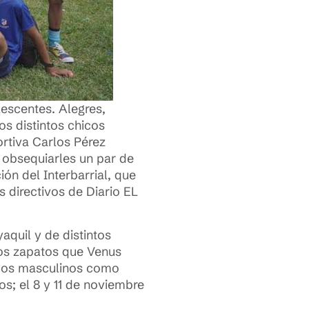
lescentes. Alegres,
s distintos chicos
ortiva Carlos Pérez
a obsequiarles un par de
ión del Interbarrial, que
s directivos de Diario EL
aquil y de distintos
los zapatos que Venus
uipos masculinos como
os; el 8 y 11 de noviembre