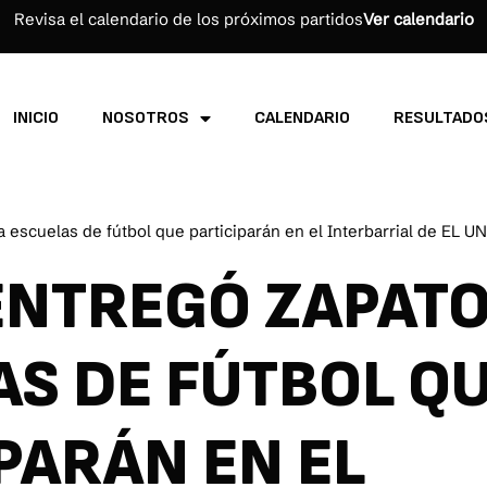
Revisa el calendario de los próximos partidos
Ver calendario
INICIO
NOSOTROS
CALENDARIO
RESULTADO
 escuelas de fútbol que participarán en el Interbarrial de EL 
ENTREGÓ ZAPATO
AS DE FÚTBOL Q
PARÁN EN EL