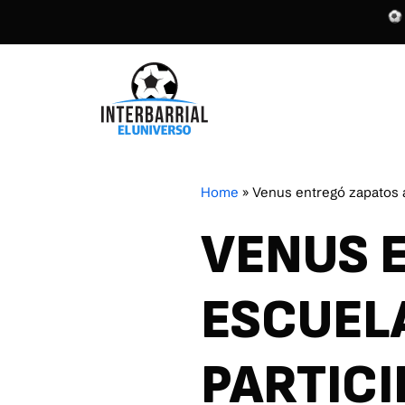
Home
»
Venus entregó zapatos a
VENUS 
ESCUEL
PARTICI