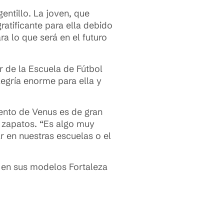
entillo. La joven, que
ratificante para ella debido
a lo que será en el futuro
r de la Escuela de Fútbol
egría enorme para ella y
vento de Venus es de gran
e zapatos. “Es algo muy
r en nuestras escuelas o el
, en sus modelos Fortaleza