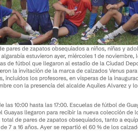
 de pares de zapatos obsequiados a niños, niñas y ado
garabía estuvieron ayer, miércoles 1 de noviembre, lo
as de fútbol que llegaron al estadio de la Ciudad Dep
ieron la invitación de la marca de calzados Venus par
, incluidos los profesores, en vísperas de la inaugurac
mbre con la presencia del alcalde Aquiles Alvarez y lo
de las 10:00 hasta las 17:00. Escuelas de fútbol de Guay
el Guayas llegaron para recibir la nueva colección de 
l total de pares de zapatos obsequiados, tanto a eq
de 7 a 16 años. Ayer se repartió el 60 % de los calzad