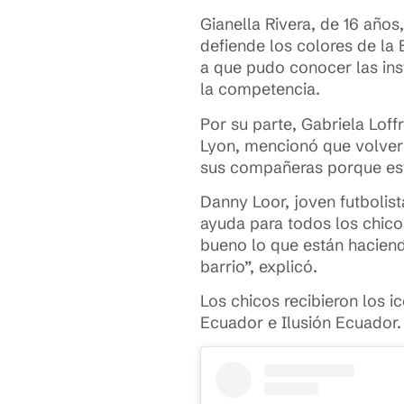
Gianella Rivera, de 16 año
defiende los colores de la 
a que pudo conocer las inst
la competencia.
Por su parte, Gabriela Loff
Lyon, mencionó que volver 
sus compañeras porque este
Danny Loor, joven futbolis
ayuda para todos los chico
bueno lo que están haciend
barrio”, explicó.
Los chicos recibieron los 
Ecuador e Ilusión Ecuador.