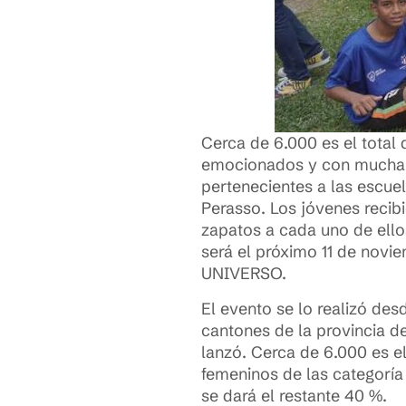
Cerca de 6.000 es el total
emocionados y con mucha al
pertenecientes a las escuel
Perasso. Los jóvenes recib
zapatos a cada uno de ellos
será el próximo 11 de novie
UNIVERSO.
El evento se lo realizó des
cantones de la provincia d
lanzó. Cerca de 6.000 es e
femeninos de las categoría 
se dará el restante 40 %.