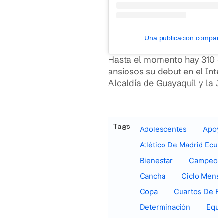
Una publicación compar
Hasta el momento hay 310 
ansiosos su debut en el In
Alcaldía de Guayaquil y la
Tags
Adolescentes
Apo
Atlético De Madrid Ec
Bienestar
Campeo
Cancha
Ciclo Mens
Copa
Cuartos De F
Determinación
Eq