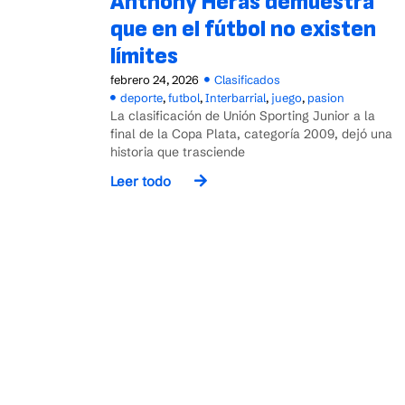
Anthony Heras demuestra
que en el fútbol no existen
límites
febrero 24, 2026
Clasificados
deporte
,
futbol
,
Interbarrial
,
juego
,
pasion
La clasificación de Unión Sporting Junior a la
final de la Copa Plata, categoría 2009, dejó una
historia que trasciende
Leer todo