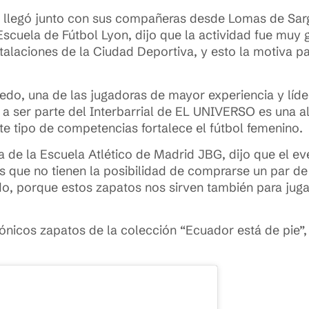
s, llegó junto con sus compañeras desde Lomas de Sarg
Escuela de Fútbol Lyon, dijo que la actividad fue muy g
alaciones de la Ciudad Deportiva, y esto la motiva par
redo, una de las jugadoras de mayor experiencia y líde
a ser parte del Interbarrial de EL UNIVERSO es una al
 tipo de competencias fortalece el fútbol femenino.
ta de la Escuela Atlético de Madrid JBG, dijo que el e
s que no tienen la posibilidad de comprarse un par d
o, porque estos zapatos nos sirven también para juga
icónicos zapatos de la colección “Ecuador está de pie”