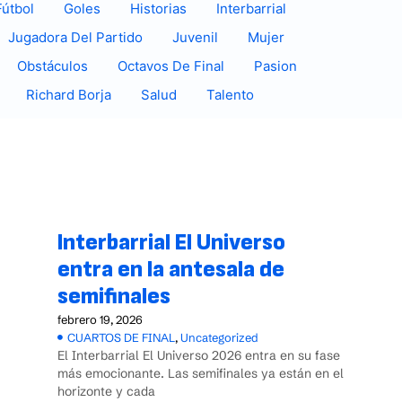
Fútbol
Goles
Historias
Interbarrial
Jugadora Del Partido
Juvenil
Mujer
Obstáculos
Octavos De Final
Pasion
Richard Borja
Salud
Talento
Interbarrial El Universo
entra en la antesala de
semifinales
febrero 19, 2026
CUARTOS DE FINAL
,
Uncategorized
El Interbarrial El Universo 2026 entra en su fase
más emocionante. Las semifinales ya están en el
horizonte y cada