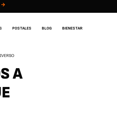
S
POSTALES
BLOG
BIENESTAR
UNIVERSO
S A
UE