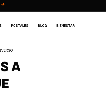
S
POSTALES
BLOG
BIENESTAR
UNIVERSO
S A
UE