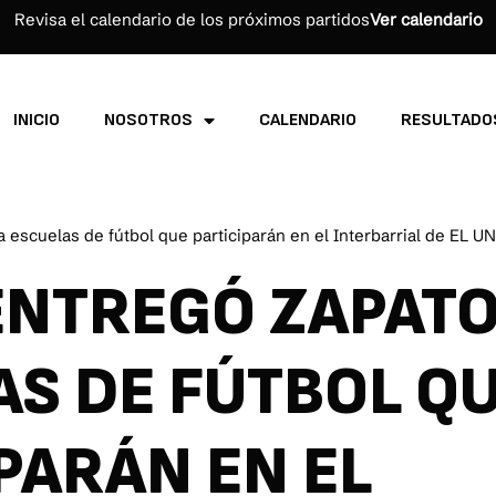
Revisa el calendario de los próximos partidos
Ver calendario
INICIO
NOSOTROS
CALENDARIO
RESULTADO
 escuelas de fútbol que participarán en el Interbarrial de EL 
ENTREGÓ ZAPATO
AS DE FÚTBOL Q
PARÁN EN EL