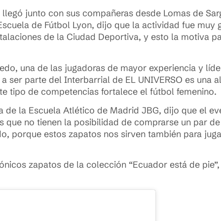
s, llegó junto con sus compañeras desde Lomas de Sarg
Escuela de Fútbol Lyon, dijo que la actividad fue muy g
alaciones de la Ciudad Deportiva, y esto la motiva par
redo, una de las jugadoras de mayor experiencia y líde
a ser parte del Interbarrial de EL UNIVERSO es una al
 tipo de competencias fortalece el fútbol femenino.
ta de la Escuela Atlético de Madrid JBG, dijo que el e
s que no tienen la posibilidad de comprarse un par d
o, porque estos zapatos nos sirven también para juga
icónicos zapatos de la colección “Ecuador está de pie”