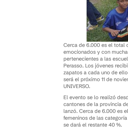
Cerca de 6.000 es el total
emocionados y con mucha al
pertenecientes a las escuel
Perasso. Los jóvenes recib
zapatos a cada uno de ellos
será el próximo 11 de novie
UNIVERSO.
El evento se lo realizó des
cantones de la provincia d
lanzó. Cerca de 6.000 es e
femeninos de las categoría 
se dará el restante 40 %.