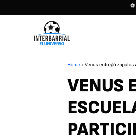
Home
»
Venus entregó zapatos a
VENUS 
ESCUEL
PARTICI