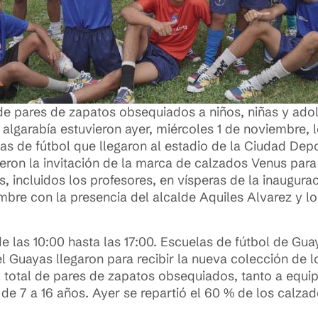
 de pares de zapatos obsequiados a niños, niñas y ado
garabía estuvieron ayer, miércoles 1 de noviembre, lo
as de fútbol que llegaron al estadio de la Ciudad Dep
ieron la invitación de la marca de calzados Venus par
, incluidos los profesores, en vísperas de la inaugurac
mbre con la presencia del alcalde Aquiles Alvarez y lo
de las 10:00 hasta las 17:00. Escuelas de fútbol de Guay
el Guayas llegaron para recibir la nueva colección de 
l total de pares de zapatos obsequiados, tanto a eq
de 7 a 16 años. Ayer se repartió el 60 % de los calzad