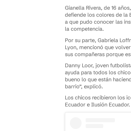
Gianella Rivera, de 16 año
defiende los colores de la 
a que pudo conocer las inst
la competencia.
Por su parte, Gabriela Loff
Lyon, mencionó que volver 
sus compañeras porque este
Danny Loor, joven futbolis
ayuda para todos los chico
bueno lo que están haciend
barrio”, explicó.
Los chicos recibieron los 
Ecuador e Ilusión Ecuador.