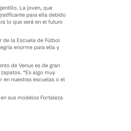
entillo. La joven, que
ratificante para ella debido
a lo que será en el futuro
r de la Escuela de Fútbol
egría enorme para ella y
vento de Venus es de gran
e zapatos. “Es algo muy
r en nuestras escuelas o el
, en sus modelos Fortaleza