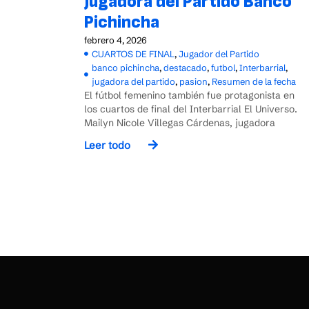
Jugadora del Partido Banco
Pichincha
febrero 4, 2026
CUARTOS DE FINAL
,
Jugador del Partido
banco pichincha
,
destacado
,
futbol
,
Interbarrial
,
jugadora del partido
,
pasion
,
Resumen de la fecha
El fútbol femenino también fue protagonista en
los cuartos de final del Interbarrial El Universo.
Mailyn Nicole Villegas Cárdenas, jugadora
Leer todo