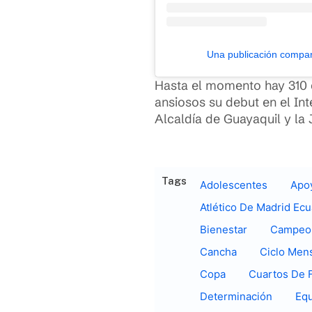
Una publicación compar
Hasta el momento hay 310 
ansiosos su debut en el In
Alcaldía de Guayaquil y la
Tags
Adolescentes
Apo
Atlético De Madrid Ec
Bienestar
Campeo
Cancha
Ciclo Mens
Copa
Cuartos De F
Determinación
Eq