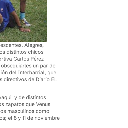
lescentes. Alegres,
s distintos chicos
ortiva Carlos Pérez
a obsequiarles un par de
ión del Interbarrial, que
s directivos de Diario EL
aquil y de distintos
los zapatos que Venus
uipos masculinos como
os; el 8 y 11 de noviembre