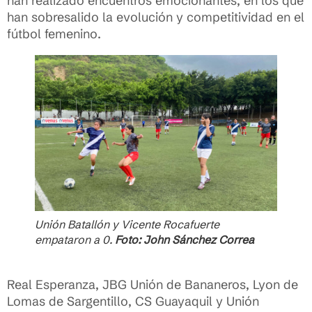
han realizado encuentros emocionantes, en los que
han sobresalido la evolución y competitividad en el
fútbol femenino.
Unión Batallón y Vicente Rocafuerte
empataron a 0.
Foto: John Sánchez Correa
Real Esperanza, JBG Unión de Bananeros, Lyon de
Lomas de Sargentillo, CS Guayaquil y Unión