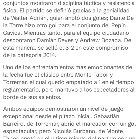
conjuntos mostraron disciplina táctica y resistencia
física. El partido se definió gracias a la genialidad
de Walter Adrián, quien anotó dos goles; Dante De
la Torre hizo otro gol para el conjunto del Pepín
Gavica. Mientras tanto, para el equipo ciudadano
descontaron Damián Reyes y Andrew Bozada. De
esta manera, se selló el 3-2 en este compromiso
de la categoría 2014.
Uno de los enfrentamientos más emocionantes de
la fecha fue el clásico entre Monte Tabor y
Torremar, el cual quedó empatado a 1 en el tiempo
reglamentario, pero mantuvo a los espectadores al
borde de sus asientos.
Ambos equipos demostraron un nivel de juego
excepcional desde el pitazo inicial. Sebastián
Barreiro, de Torremar, abrió el marcador con un gol
espectacular, pero Nicolás Burbano, de Monte
Tabor, anotó en el último minuto del partido con un