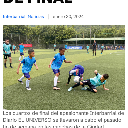
Interbarrial
,
Noticias
enero 30, 2024
Los cuartos de final del apasionante Interbarrial de
Diario EL UNIVERSO se llevaron a cabo el pasado
fin de semana en las canchas de la Ciudad