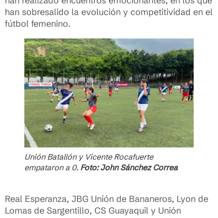
han realizado encuentros emocionantes, en los que
han sobresalido la evolución y competitividad en el
fútbol femenino.
Unión Batallón y Vicente Rocafuerte
empataron a 0.
Foto: John Sánchez Correa
Real Esperanza, JBG Unión de Bananeros, Lyon de
Lomas de Sargentillo, CS Guayaquil y Unión