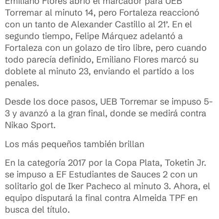
Emiliano Flores abrió el marcador para UEB
Torremar al minuto 14, pero Fortaleza reaccionó
con un tanto de Alexander Castillo al 21’. En el
segundo tiempo, Felipe Márquez adelantó a
Fortaleza con un golazo de tiro libre, pero cuando
todo parecía definido, Emiliano Flores marcó su
doblete al minuto 23, enviando el partido a los
penales.
Desde los doce pasos, UEB Torremar se impuso 5-
3 y avanzó a la gran final, donde se medirá contra
Nikao Sport.
Los más pequeños también brillan
En la categoría 2017 por la Copa Plata, Toketin Jr.
se impuso a EF Estudiantes de Sauces 2 con un
solitario gol de Iker Pacheco al minuto 3. Ahora, el
equipo disputará la final contra Almeida TPF en
busca del título.