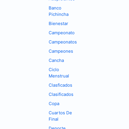
Banco
Pichincha
Bienestar
Campeonato
Campeonatos
Campeones
Cancha
Ciclo
Menstrual
Clasficados
Clasificados
Copa
Cuartos De
Final
Deporte