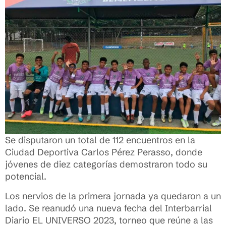
Se disputaron un total de 112 encuentros en la
Ciudad Deportiva Carlos Pérez Perasso, donde
jóvenes de diez categorías demostraron todo su
potencial.
Los nervios de la primera jornada ya quedaron a un
lado. Se reanudó una nueva fecha del Interbarrial
Diario EL UNIVERSO 2023, torneo que reúne a las