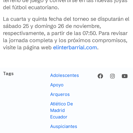
terreno de juego y convertirse en las nuevas joyas
del fútbol ecuatoriano.
La cuarta y quinta fecha del torneo se disputarán el
sábado 25 y domingo 26 de noviembre,
respectivamente, a partir de las 07:50. Para revisar
la jornada completa y los próximos compromisos,
visite la página web
elinterbarrial.com
.
Tags
Adolescentes
Apoyo
Arqueros
Atlético De
Madrid
Ecuador
Auspiciantes