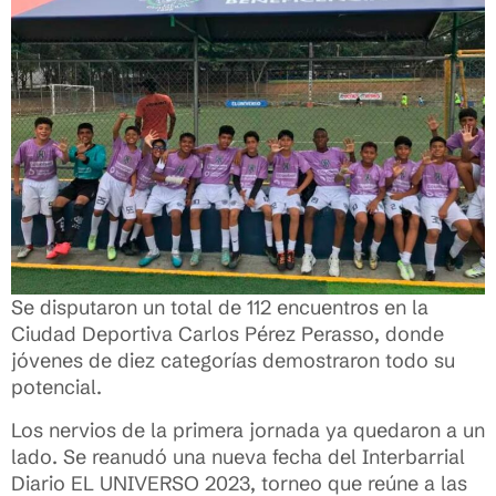
Se disputaron un total de 112 encuentros en la
Ciudad Deportiva Carlos Pérez Perasso, donde
jóvenes de diez categorías demostraron todo su
potencial.
Los nervios de la primera jornada ya quedaron a un
lado. Se reanudó una nueva fecha del Interbarrial
Diario EL UNIVERSO 2023, torneo que reúne a las