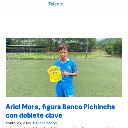
Talento
Ariel Mora, figura Banco Pichincha
con doblete clave
enero 28, 2026
Clasificados