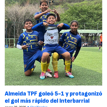
Almeida TPF goleó 5-1 y protagonizó
el gol más rápido del Interbarrial