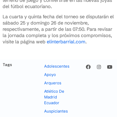
terreno de juego y convertirse en las nuevas joyas
del fútbol ecuatoriano.
La cuarta y quinta fecha del torneo se disputarán el
sábado 25 y domingo 26 de noviembre,
respectivamente, a partir de las 07:50. Para revisar
la jornada completa y los próximos compromisos,
visite la página web
elinterbarrial.com
.
Tags
Adolescentes
Apoyo
Arqueros
Atlético De
Madrid
Ecuador
Auspiciantes