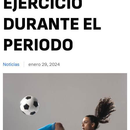
EJERCICIO
DURANTE EL
PERIODO
Noticias
enero 29, 2024