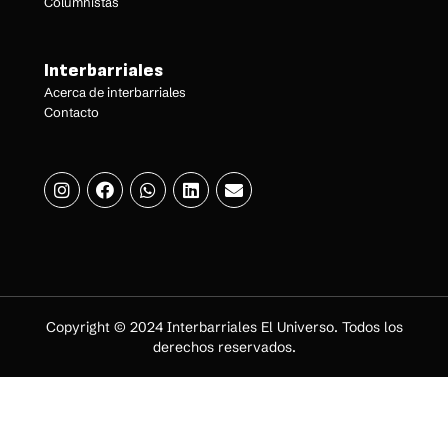
Columnistas
Interbarriales
Acerca de interbarriales
Contacto
Copyright © 2024 Interbarriales El Universo. Todos los
derechos reservados.