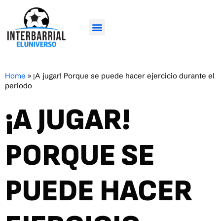
Home
»
¡A jugar! Porque se puede hacer ejercicio durante el
periodo
¡A JUGAR!
PORQUE SE
PUEDE HACER