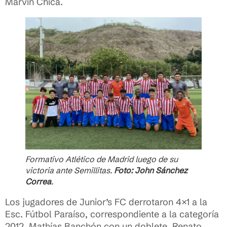
Marvin Chica.
Formativo Atlético de Madrid luego de su
victoria ante Semillitas.
Foto: John Sánchez
Correa
.
Los jugadores de Junior’s FC derrotaron 4×1 a la
Esc. Fútbol Paraíso, correspondiente a la categoría
2012. Mathías Banchón con un doblete, Renato