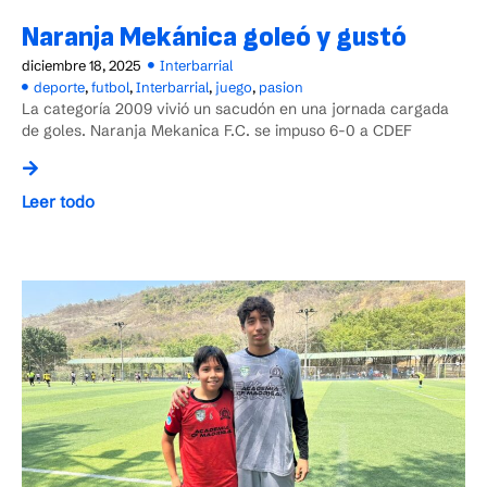
Naranja Mekánica goleó y gustó
diciembre 18, 2025
Interbarrial
deporte
,
futbol
,
Interbarrial
,
juego
,
pasion
La categoría 2009 vivió un sacudón en una jornada cargada
de goles. Naranja Mekanica F.C. se impuso 6-0 a CDEF
Leer todo