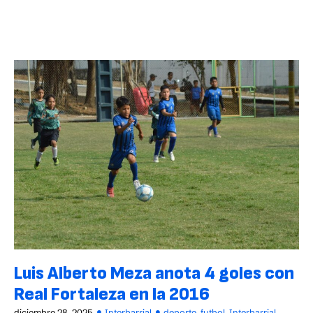
Luis Alberto Meza anota 4 goles con
Real Fortaleza en la 2016
diciembre 28, 2025
Interbarrial
deporte
,
futbol
,
Interbarrial