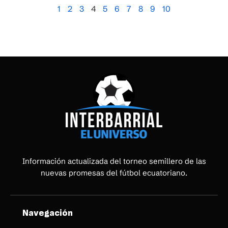
1
2
3
4
5
6
7
8
9
10
Información actualizada del torneo semillero de las
nuevas promesas del fútbol ecuatoriano.
Navegación