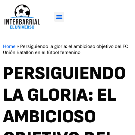
Home
»
Persiguiendo la gloria: el ambicioso objetivo del FC
Unión Batallón en el fútbol femenino
PERSIGUIENDO
LA GLORIA: EL
AMBICIOSO