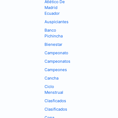
Atlético De
Madrid
Ecuador
Auspiciantes
Banco
Pichincha
Bienestar
Campeonato
Campeonatos
Campeones
Cancha
Ciclo
Menstrual
Clasficados
Clasificados
Copa