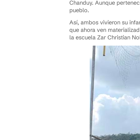
Chanduy. Aunque perteneció
pueblo.
Así, ambos vivieron su infa
que ahora ven materializad
la escuela Zar Christian N