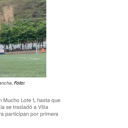
cancha.
Foto:
n Mucho Lote 1, hasta que
a se trasladó a Villa
ra participan por primera