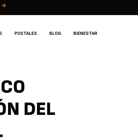
S
POSTALES
BLOG
BIENESTAR
NCO
ÓN DEL
L