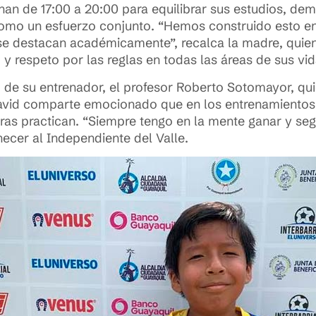
nan de 17:00 a 20:00 para equilibrar sus estudios, d
omo un esfuerzo conjunto. “Hemos construido esto e
se destacan académicamente”, recalca la madre, quien
y respeto por las reglas en todas las áreas de sus vid
o de su entrenador, el profesor Roberto Sotomayor, qu
David comparte emocionado que en los entrenamientos 
ras practican. “Siempre tengo en la mente ganar y seg
ecer al Independiente del Valle.