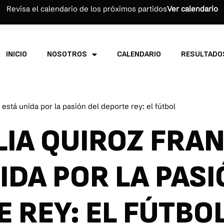
Revisa el calendario de los próximos partidos
Ver calendario
INICIO
NOSOTROS
CALENDARIO
RESULTADO
 está unida por la pasión del deporte rey: el fútbol
LIA QUIROZ FRA
IDA POR LA PASI
 REY: EL FÚTBO