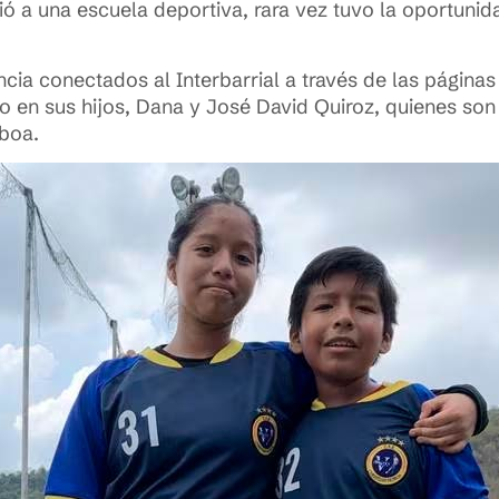
 a una escuela deportiva, rara vez tuvo la oportunida
ncia conectados al Interbarrial a través de las páginas
o en sus hijos, Dana y José David Quiroz, quienes so
oboa.