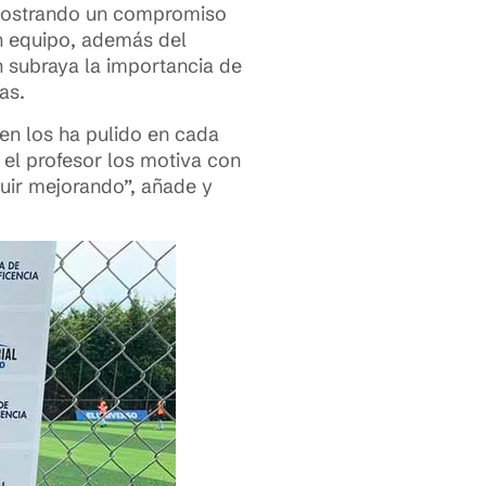
emostrando un compromiso
n equipo, además del
 subraya la importancia de
as.
ien los ha pulido en cada
el profesor los motiva con
uir mejorando”, añade y