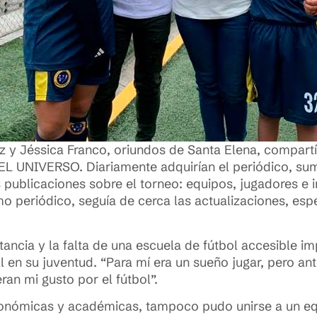
z y Jéssica Franco, oriundos de Santa Elena, compartí
io EL UNIVERSO. Diariamente adquirían el periódico, s
 publicaciones sobre el torneo: equipos, jugadores e i
mo periódico, seguía de cerca las actualizaciones, es
tancia y la falta de una escuela de fútbol accesible i
al en su juventud. “Para mí era un sueño jugar, pero ant
n mi gusto por el fútbol”.
onómicas y académicas, tampoco pudo unirse a un equ