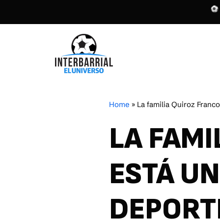
Home
»
La familia Quiroz Franco
LA FAMI
ESTÁ UN
DEPORTE