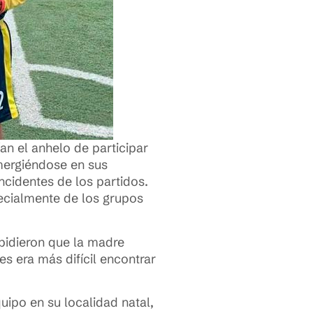
an el anhelo de participar
umergiéndose en sus
ncidentes de los partidos.
pecialmente de los grupos
mpidieron que la madre
es era más difícil encontrar
ipo en su localidad natal,