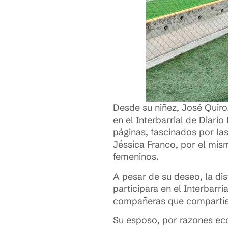
Desde su niñez, José Quiro
en el Interbarrial de Diar
páginas, fascinados por las
Jéssica Franco, por el mis
femeninos.
A pesar de su deseo, la dis
participara en el Interbarri
compañeras que compartiera
Su esposo, por razones ec