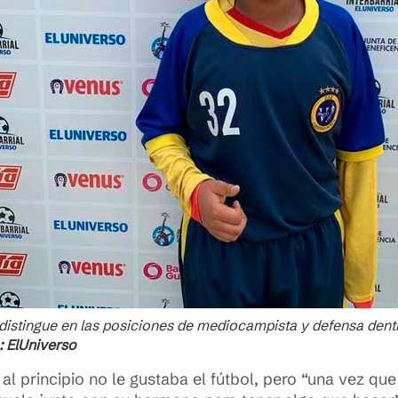
distingue en las posiciones de mediocampista y defensa dentr
: ElUniverso
l principio no le gustaba el fútbol, pero “una vez q