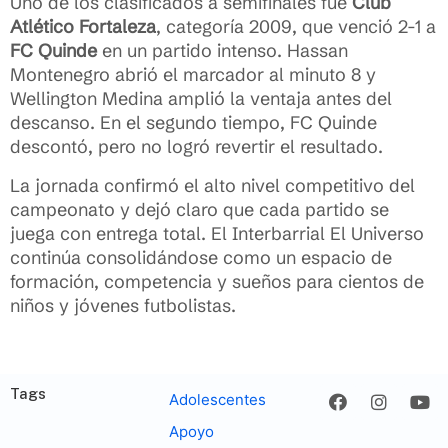
Uno de los clasificados a semifinales fue
Club
Atlético Fortaleza
, categoría 2009, que venció 2-1 a
FC Quinde
en un partido intenso. Hassan
Montenegro abrió el marcador al minuto 8 y
Wellington Medina amplió la ventaja antes del
descanso. En el segundo tiempo, FC Quinde
descontó, pero no logró revertir el resultado.
La jornada confirmó el alto nivel competitivo del
campeonato y dejó claro que cada partido se
juega con entrega total. El Interbarrial El Universo
continúa consolidándose como un espacio de
formación, competencia y sueños para cientos de
niños y jóvenes futbolistas.
Tags
Adolescentes
Apoyo