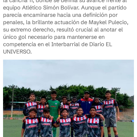
la cancha 11, donde se definía su avance frente al
equipo Atlético Simón Bolívar. Aunque el partido
parecía encaminarse hacia una definición por
penales, la brillante actuación de Maykel Pulecio,
su extremo derecho, resultó crucial al anotar el
único gol necesario para mantenerse en
competencia en el Interbarrial de Diario EL
UNIVERSO.