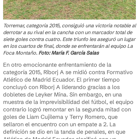
Torremar, categoría 2015, consiguió una victoria notable al
derrotar a su rival en la cancha con un marcador total de
siete goles contra cuatro. Este triunfo les aseguró un lugar
en los cuartos de final, donde se enfrentarán al equipo La
Foca Montaño.
Foto: María F. García Salas
En otro emocionante enfrentamiento de la
categoría 2015, Riborj A se midió contra Formativo
Atlético de Madrid Ecuador. El primer tiempo
concluyó con Riborj A liderando gracias a los
dobletes de Leyker Mina. Sin embargo, en una
muestra de la imprevisibilidad del fútbol, el equipo
contrario logró remontar en la segunda mitad con
goles de Liam Cujilema y Terry Romero, que
sellaron el encuentro con un empate a 2. La
definición se dio en la tanda de penales, en que