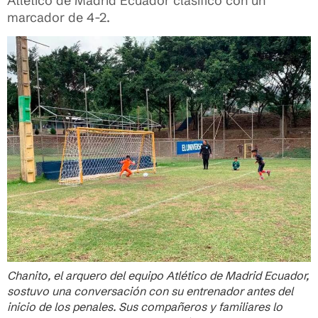
Atlético de Madrid Ecuador clasificó con un
marcador de 4-2.
Chanito, el arquero del equipo Atlético de Madrid Ecuador,
sostuvo una conversación con su entrenador antes del
inicio de los penales. Sus compañeros y familiares lo