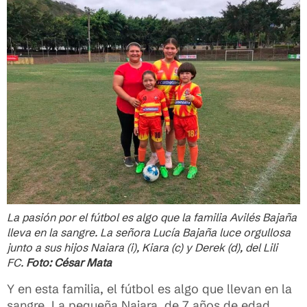
La pasión por el fútbol es algo que la familia Avilés Bajaña
lleva en la sangre. La señora Lucía Bajaña luce orgullosa
junto a sus hijos Naiara (i), Kiara (c) y Derek (d), del Lili
FC.
Foto: César Mata
Y en esta familia, el fútbol es algo que llevan en la
sangre. La pequeña Naiara, de 7 años de edad,