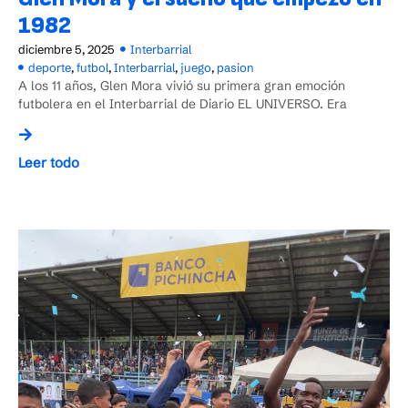
1982
diciembre 5, 2025
Interbarrial
deporte
,
futbol
,
Interbarrial
,
juego
,
pasion
A los 11 años, Glen Mora vivió su primera gran emoción
futbolera en el Interbarrial de Diario EL UNIVERSO. Era
Leer todo