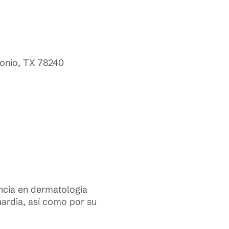
onio, TX 78240
ncia en dermatología
guardia, así como por su