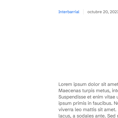
Interbarrial
octubre 20, 202
Lorem ipsum dolor sit amet,
Maecenas turpis metus, inte
Suspendisse et enim vitae 
ipsum primis in faucibus. N
viverra leo mattis sit amet
lacus, a sodales ante. Sed