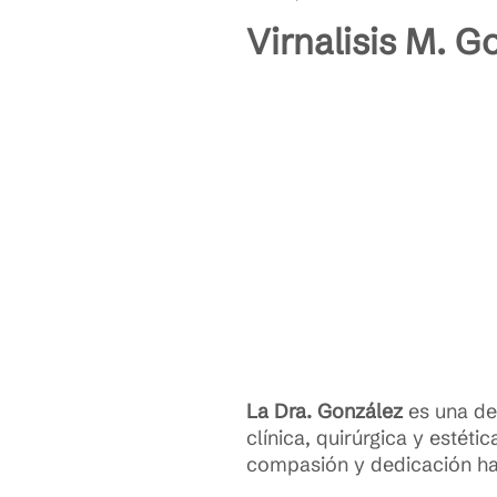
Virnalisis M. 
La Dra. González
es una de
clínica, quirúrgica y estét
compasión y dedicación hac