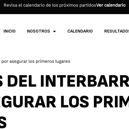
Revisa el calendario de los próximos partidos
Ver calendario
INICIO
NOSOTROS
CALENDARIO
RESULTADO
, por asegurar los primeros lugares
 DEL INTERBARR
EGURAR LOS PRI
S