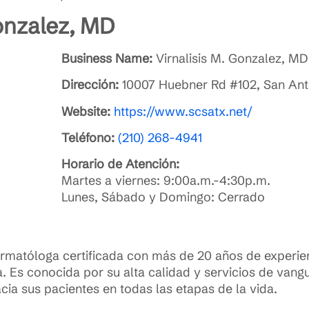
Gonzalez, MD
Business Name:
Virnalisis M. Gonzalez, MD
Dirección:
10007 Huebner Rd #102, San Ant
Website:
https://www.scsatx.net/
Teléfono:
(210) 268-4941
Horario de Atención:
Martes a viernes: 9:00a.m.-4:30p.m.
Lunes, Sábado y Domingo: Cerrado
rmatóloga certificada con más de 20 años de experie
ica. Es conocida por su alta calidad y servicios de van
ia sus pacientes en todas las etapas de la vida.