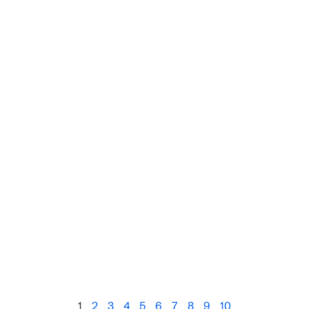
1
2
3
4
5
6
7
8
9
10