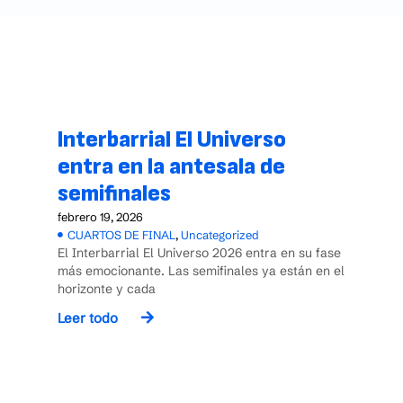
Interbarrial El Universo
entra en la antesala de
semifinales
febrero 19, 2026
CUARTOS DE FINAL
,
Uncategorized
El Interbarrial El Universo 2026 entra en su fase
más emocionante. Las semifinales ya están en el
horizonte y cada
Leer todo