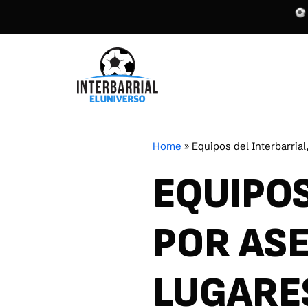
Home
»
Equipos del Interbarrial
EQUIPOS
POR AS
LUGARE