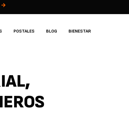
S
POSTALES
BLOG
BIENESTAR
IAL,
MEROS