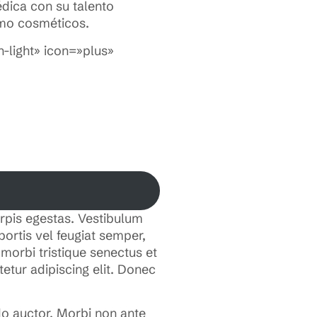
dica con su talento
omo cosméticos.
-light» icon=»plus»
rpis egestas. Vestibulum
bortis vel feugiat semper,
morbi tristique senectus et
etur adipiscing elit. Donec
do auctor. Morbi non ante