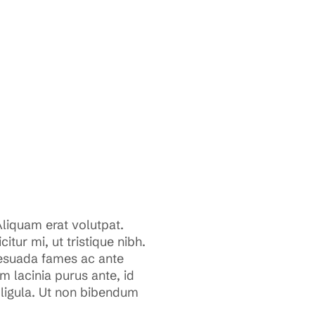
Aliquam erat volutpat.
tur mi, ut tristique nibh.
lesuada fames ac ante
 lacinia purus ante, id
t ligula. Ut non bibendum