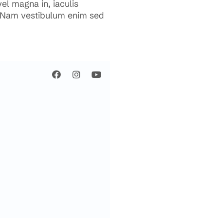
el magna in, iaculis
s. Nam vestibulum enim sed