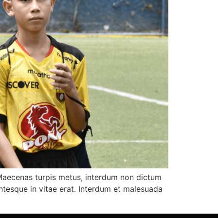
. Maecenas turpis metus, interdum non dictum
lentesque in vitae erat. Interdum et malesuada