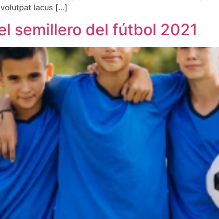
 volutpat lacus […]
l semillero del fútbol 2021