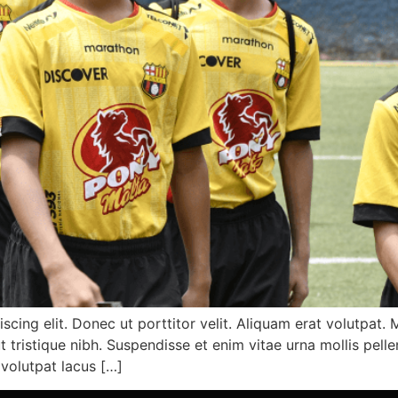
scing elit. Donec ut porttitor velit. Aliquam erat volutpat
 ut tristique nibh. Suspendisse et enim vitae urna mollis pel
 volutpat lacus […]