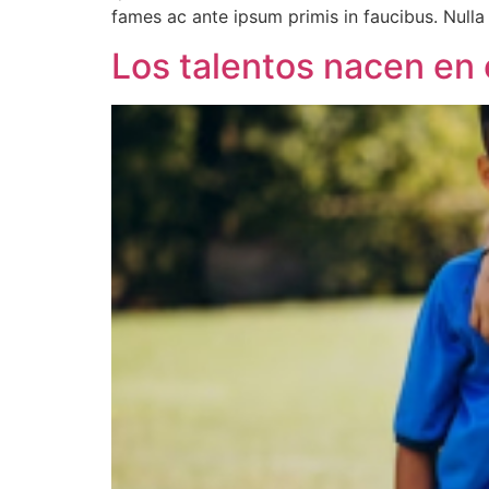
fames ac ante ipsum primis in faucibus. Nulla
Los talentos nacen en e