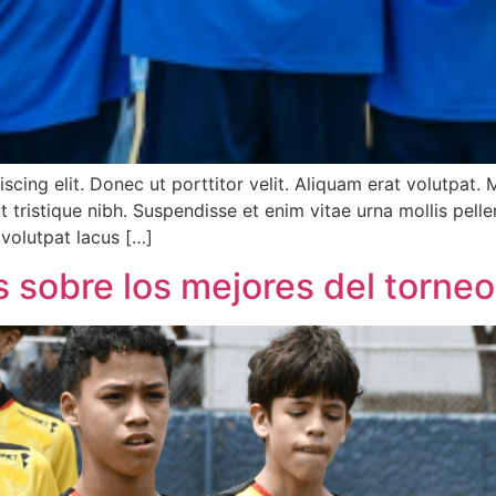
scing elit. Donec ut porttitor velit. Aliquam erat volutpat
 ut tristique nibh. Suspendisse et enim vitae urna mollis pel
 volutpat lacus […]
 sobre los mejores del torne