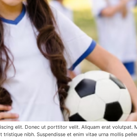
scing elit. Donec ut porttitor velit. Aliquam erat volutpat
 ut tristique nibh. Suspendisse et enim vitae urna mollis pel