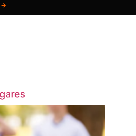
S
POSTALES
BLOG
BIENESTAR
ugares