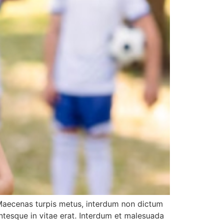
. Maecenas turpis metus, interdum non dictum
lentesque in vitae erat. Interdum et malesuada