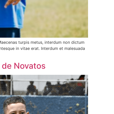
. Maecenas turpis metus, interdum non dictum
lentesque in vitae erat. Interdum et malesuada
o de Novatos