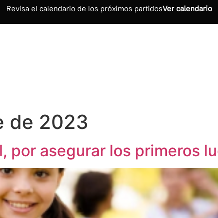
Revisa el calendario de los próximos partidos
Ver calendario
INICIO
NOSOTROS
CALENDARIO
RESULTADO
e de 2023
l, por asegurar los primeros l