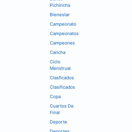
Pichincha
Bienestar
Campeonato
Campeonatos
Campeones
Cancha
Ciclo
Menstrual
Clasficados
Clasificados
Copa
Cuartos De
Final
Deporte
Deportes