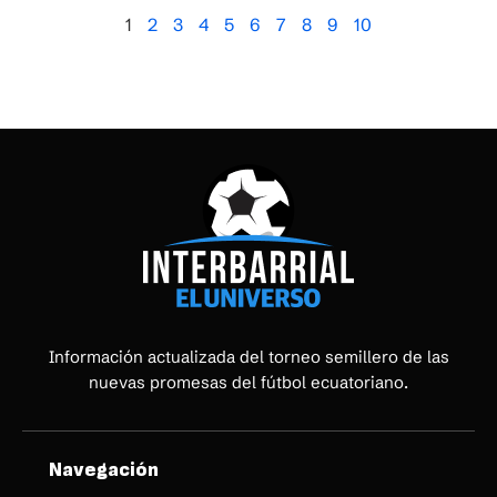
1
2
3
4
5
6
7
8
9
10
Información actualizada del torneo semillero de las
nuevas promesas del fútbol ecuatoriano.
Navegación