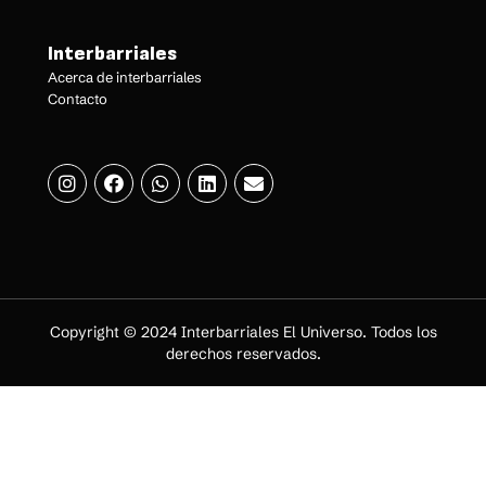
Interbarriales
Acerca de interbarriales
Contacto
Copyright © 2024 Interbarriales El Universo. Todos los
derechos reservados.