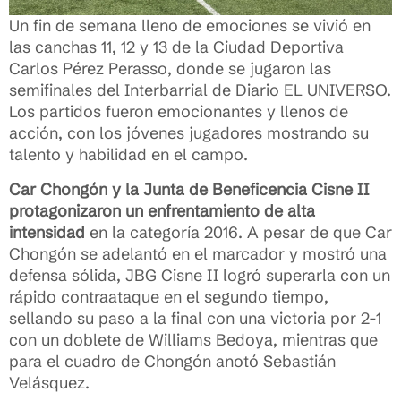
Un fin de semana lleno de emociones se vivió en
las canchas 11, 12 y 13 de la Ciudad Deportiva
Carlos Pérez Perasso, donde se jugaron las
semifinales del Interbarrial de Diario EL UNIVERSO.
Los partidos fueron emocionantes y llenos de
acción, con los jóvenes jugadores mostrando su
talento y habilidad en el campo.
Car Chongón y la Junta de Beneficencia Cisne II
protagonizaron un enfrentamiento de alta
intensidad
en la categoría 2016. A pesar de que Car
Chongón se adelantó en el marcador y mostró una
defensa sólida, JBG Cisne II logró superarla con un
rápido contraataque en el segundo tiempo,
sellando su paso a la final con una victoria por 2-1
con un doblete de Williams Bedoya, mientras que
para el cuadro de Chongón anotó Sebastián
Velásquez.