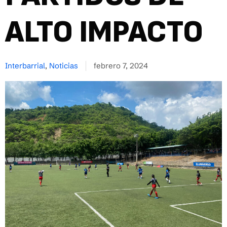
ALTO IMPACTO
Interbarrial
,
Noticias
febrero 7, 2024