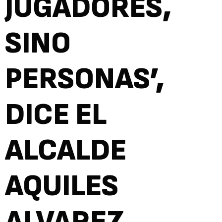
JUGADORES,
SINO
PERSONAS’,
DICE EL
ALCALDE
AQUILES