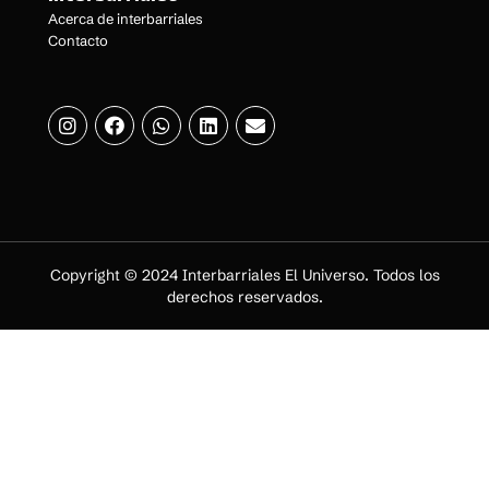
Acerca de interbarriales
Contacto
Copyright © 2024 Interbarriales El Universo. Todos los
derechos reservados.