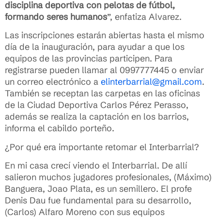
disciplina deportiva con pelotas de fútbol,
formando seres humanos
”, enfatiza Alvarez.
Las inscripciones estarán abiertas hasta el mismo
día de la inauguración, para ayudar a que los
equipos de las provincias participen. Para
registrarse pueden llamar al 0997777445 o enviar
un correo electrónico a
elinterbarrial@gmail.com
.
También se receptan las carpetas en las oficinas
de la Ciudad Deportiva Carlos Pérez Perasso,
además se realiza la captación en los barrios,
informa el cabildo porteño.
¿Por qué era importante retomar el Interbarrial?
En mi casa crecí viendo el Interbarrial. De allí
salieron muchos jugadores profesionales, (Máximo)
Banguera, Joao Plata, es un semillero. El profe
Denis Dau fue fundamental para su desarrollo,
(Carlos) Alfaro Moreno con sus equipos