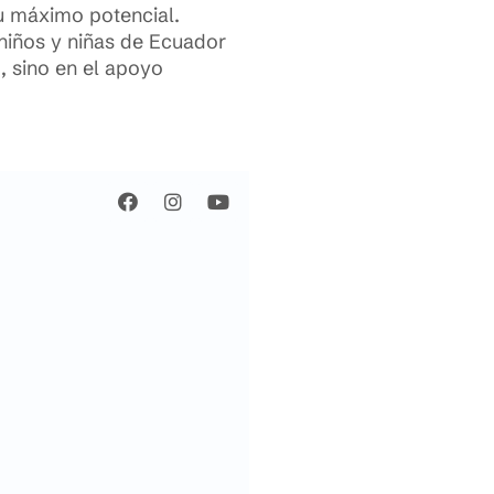
su máximo potencial.
 niños y niñas de Ecuador
o, sino en el apoyo