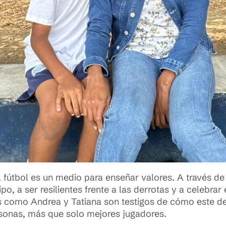
el fútbol es un medio para enseñar valores. A través de
o, a ser resilientes frente a las derrotas y a celebrar
s como Andrea y Tatiana son testigos de cómo este d
rsonas, más que solo mejores jugadores.