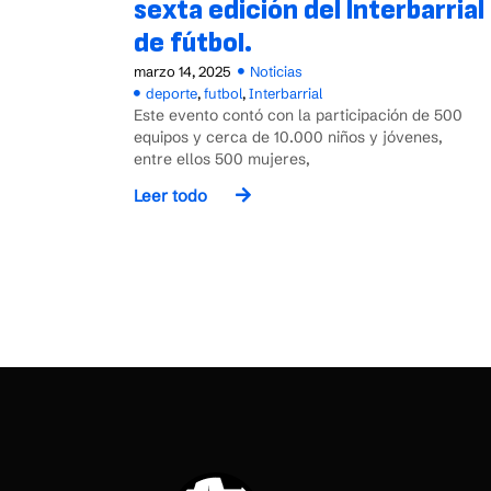
sexta edición del Interbarrial
de fútbol.
marzo 14, 2025
Noticias
deporte
,
futbol
,
Interbarrial
Este evento contó con la participación de 500
equipos y cerca de 10.000 niños y jóvenes,
entre ellos 500 mujeres,
Leer todo