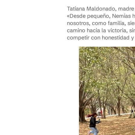
Tatiana Maldonado, madre d
«Desde pequeño, Nemías ha
nosotros, como familia, sie
camino hacia la victoria, s
competir con honestidad y