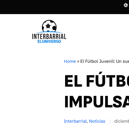
Home
»
El Fútbol Juvenil: Un su
EL FÚTB
IMPULSA
Interbarrial
,
Noticias
diciem