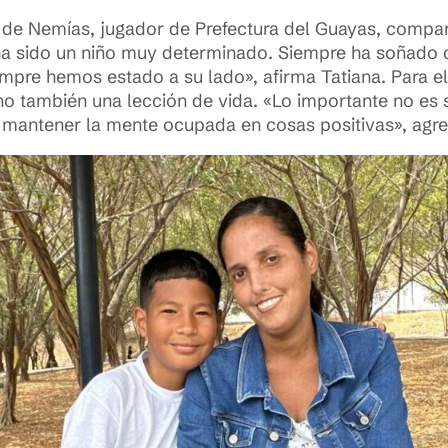
e Nemías, jugador de Prefectura del Guayas, comparte
 sido un niño muy determinado. Siempre ha soñado co
mpre hemos estado a su lado», afirma Tatiana. Para ell
ino también una lección de vida. «Lo importante no es 
 mantener la mente ocupada en cosas positivas», agre