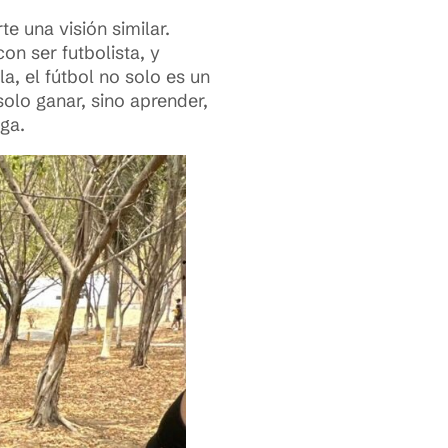
 una visión similar.
n ser futbolista, y
a, el fútbol no solo es un
solo ganar, sino aprender,
ga.