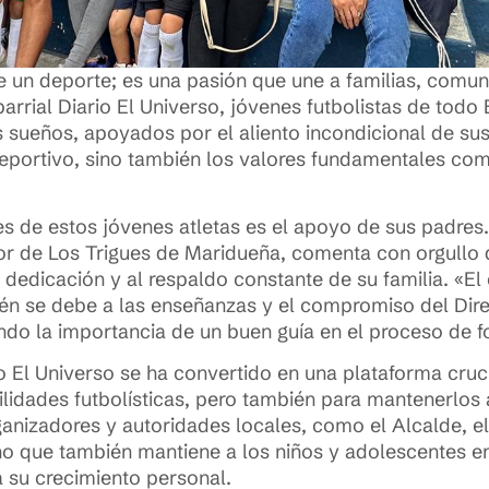
 un deporte; es una pasión que une a familias, comu
barrial Diario El Universo, jóvenes futbolistas de todo
 sueños, apoyados por el aliento incondicional de sus 
eportivo, sino también los valores fundamentales como 
 de estos jóvenes atletas es el apoyo de sus padres
r de Los Trigues de Maridueña, comenta con orgullo 
 dedicación y al respaldo constante de su familia. «El
ién se debe a las enseñanzas y el compromiso del Dire
do la importancia de un buen guía en el proceso de f
io El Universo se ha convertido en una plataforma cruc
lidades futbolísticas, pero también para mantenerlos a
ganizadores y autoridades locales, como el Alcalde, el
ino que también mantiene a los niños y adolescentes e
a su crecimiento personal.