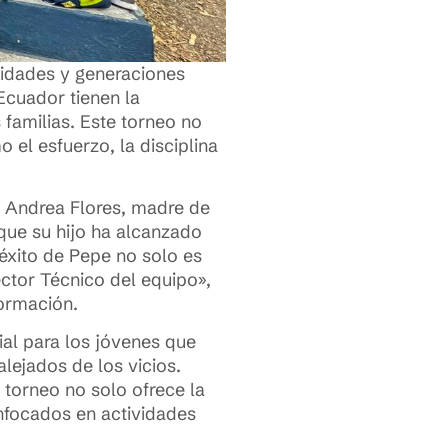
nidades y generaciones
 Ecuador tienen la
familias. Este torneo no
el esfuerzo, la disciplina
. Andrea Flores, madre de
que su hijo ha alcanzado
 éxito de Pepe no solo es
ctor Técnico del equipo»,
ormación.
ial para los jóvenes que
lejados de los vicios.
 torneo no solo ofrece la
nfocados en actividades