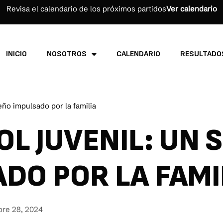
Revisa el calendario de los próximos partidos
Ver calendario
INICIO
NOSOTROS
CALENDARIO
RESULTADO
eño impulsado por la familia
OL JUVENIL: UN 
DO POR LA FAMI
bre 28, 2024