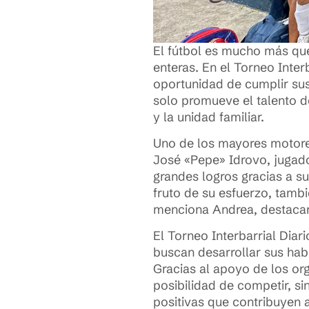
El fútbol es mucho más que
enteras. En el Torneo Inter
oportunidad de cumplir sus
solo promueve el talento d
y la unidad familiar.
Uno de los mayores motores
José «Pepe» Idrovo, jugado
grandes logros gracias a su
fruto de su esfuerzo, tamb
menciona Andrea, destacan
El Torneo Interbarrial Diar
buscan desarrollar sus habi
Gracias al apoyo de los or
posibilidad de competir, s
positivas que contribuyen 