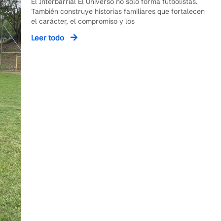
El Interbarrial El Universo no solo forma futbolistas.
También construye historias familiares que fortalecen
el carácter, el compromiso y los
Leer todo