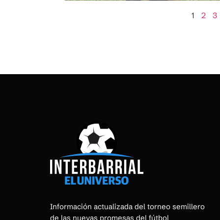
1
2
3
Información actualizada del torneo semillero
de las nuevas promesas del fútbol