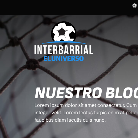
NUESTRO BLO
Lorem ipsum dolor sit amet consectetur. Cum n
integer velit. Lorem lectus turpis enim at pelle
faucibus diam iaculis duis nunc.