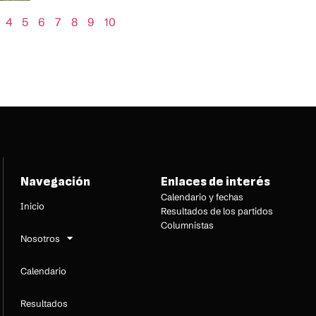
4
5
6
7
8
9
10
Navegación
Enlaces de interés
Calendario y fechas
Inicio
Resultados de los partidos
Columnistas
Nosotros
Calendario
Resultados