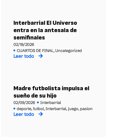
Interbarrial El Universo
entra en la antesala de
semifinales
02/19/2026
CUARTOS DE FINAL
,
Uncategorized
Leer todo
Madre futbolista impulsa el
sueño de su hijo
02/09/2026
Interbarrial
deporte
,
futbol
,
Interbarrial
,
juego
,
pasion
Leer todo