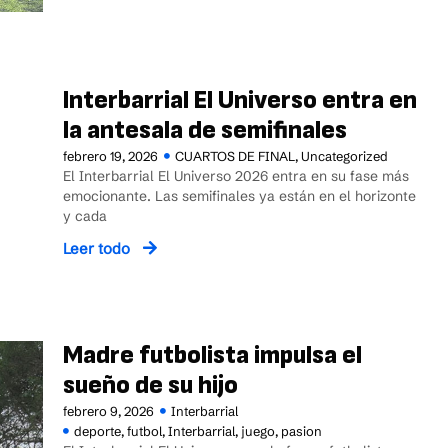
Interbarrial El Universo entra en
la antesala de semifinales
febrero 19, 2026
CUARTOS DE FINAL
,
Uncategorized
El Interbarrial El Universo 2026 entra en su fase más
emocionante. Las semifinales ya están en el horizonte
y cada
Leer todo
Madre futbolista impulsa el
sueño de su hijo
febrero 9, 2026
Interbarrial
deporte
,
futbol
,
Interbarrial
,
juego
,
pasion