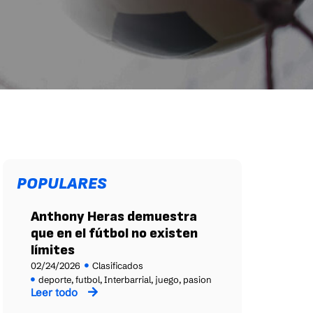
POPULARES
Anthony Heras demuestra
que en el fútbol no existen
límites
02/24/2026
Clasificados
deporte
,
futbol
,
Interbarrial
,
juego
,
pasion
Leer todo