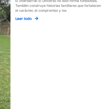
El Interbarrial El Universo no solo forma futbolistas.
También construye historias familiares que fortalecen
el carácter, el compromiso y los
Leer todo