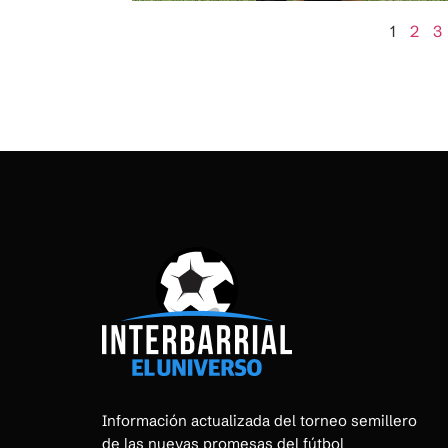
1
2
3
Información actualizada del torneo semillero
de las nuevas promesas del fútbol