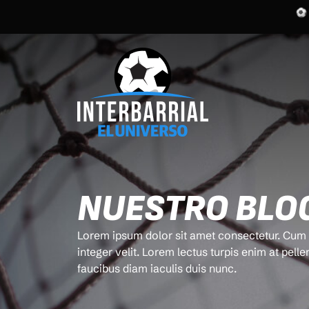
NUESTRO BLO
Lorem ipsum dolor sit amet consectetur. Cum n
integer velit. Lorem lectus turpis enim at pelle
faucibus diam iaculis duis nunc.