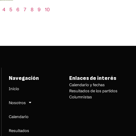
4
5
6
7
8
9
10
Navegación
Enlaces de interés
Calendario y fechas
Inicio
Resultados de los partidos
Columnistas
Nosotros
Calendario
Resultados