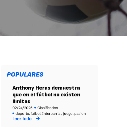
POPULARES
Anthony Heras demuestra
que en el fútbol no existen
límites
02/24/2026
Clasificados
deporte
,
futbol
,
Interbarrial
,
juego
,
pasion
Leer todo