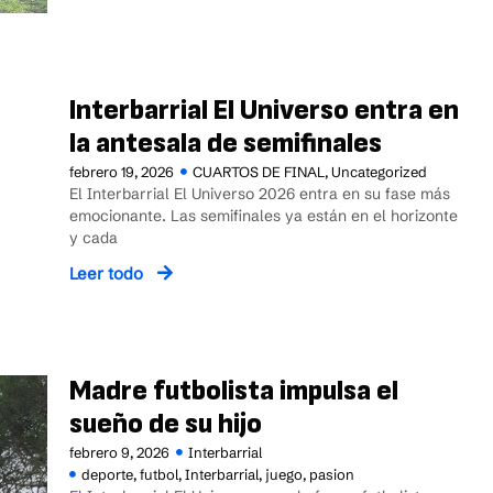
Interbarrial El Universo entra en
la antesala de semifinales
febrero 19, 2026
CUARTOS DE FINAL
,
Uncategorized
El Interbarrial El Universo 2026 entra en su fase más
emocionante. Las semifinales ya están en el horizonte
y cada
Leer todo
Madre futbolista impulsa el
sueño de su hijo
febrero 9, 2026
Interbarrial
deporte
,
futbol
,
Interbarrial
,
juego
,
pasion