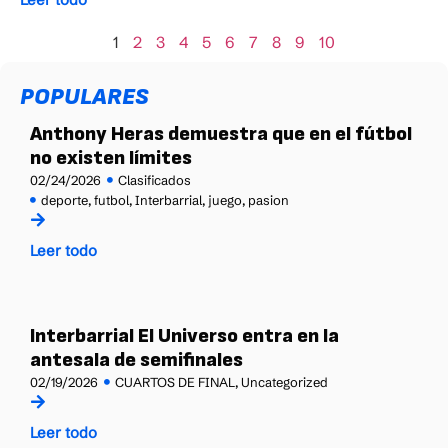
1
2
3
4
5
6
7
8
9
10
POPULARES
Anthony Heras demuestra que en el fútbol
no existen límites
02/24/2026
Clasificados
deporte
,
futbol
,
Interbarrial
,
juego
,
pasion
Leer todo
Interbarrial El Universo entra en la
antesala de semifinales
02/19/2026
CUARTOS DE FINAL
,
Uncategorized
Leer todo