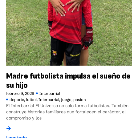
Madre futbolista impulsa el sueño de
su hijo
febrero 9, 2026
Interbarrial
deporte
,
futbol
,
Interbarrial
,
juego
,
pasion
El Interbarrial El Universo no solo forma futbolistas. También
construye historias familiares que fortalecen el carácter, el
compromiso y los
Leer todo